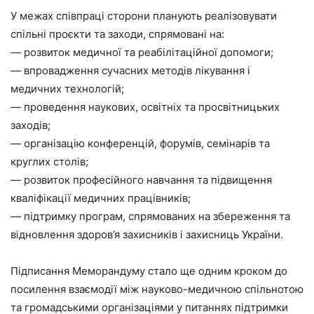
У межах співпраці сторони планують реалізовувати
спільні проєкти та заходи, спрямовані на:
— розвиток медичної та реабілітаційної допомоги;
— впровадження сучасних методів лікування і
медичних технологій;
— проведення наукових, освітніх та просвітницьких
заходів;
— організацію конференцій, форумів, семінарів та
круглих столів;
— розвиток професійного навчання та підвищення
кваліфікації медичних працівників;
— підтримку програм, спрямованих на збереження та
відновлення здоров’я захисників і захисниць України.
Підписання Меморандуму стало ще одним кроком до
посилення взаємодії між науково-медичною спільнотою
та громадськими організаціями у питаннях підтримки