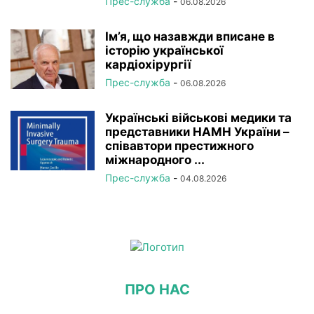
Прес-служба
-
06.08.2026
Ім’я, що назавжди вписане в
історію української
кардіохірургії
Прес-служба
-
06.08.2026
Українські військові медики та
представники НАМН України –
співавтори престижного
міжнародного ...
Прес-служба
-
04.08.2026
ПРО НАС