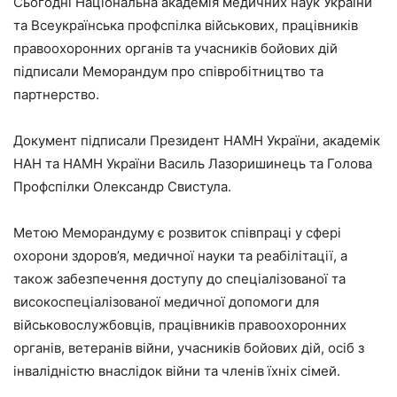
Сьогодні Національна академія медичних наук України
та Всеукраїнська профспілка військових, працівників
правоохоронних органів та учасників бойових дій
підписали Меморандум про співробітництво та
партнерство.
Документ підписали Президент НАМН України, академік
НАН та НАМН України Василь Лазоришинець та Голова
Профспілки Олександр Свистула.
Метою Меморандуму є розвиток співпраці у сфері
охорони здоров’я, медичної науки та реабілітації, а
також забезпечення доступу до спеціалізованої та
високоспеціалізованої медичної допомоги для
військовослужбовців, працівників правоохоронних
органів, ветеранів війни, учасників бойових дій, осіб з
інвалідністю внаслідок війни та членів їхніх сімей.