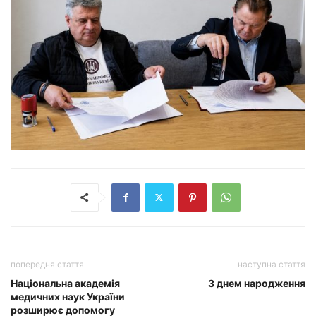
попередня стаття
наступна стаття
Національна академія
З днем народження
медичних наук України
розширює допомогу