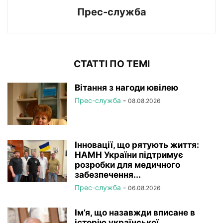
Прес-служба
СТАТТІ ПО ТЕМІ
Вітання з нагоди ювілею
Прес-служба
-
08.08.2026
Інновації, що рятують життя:
НАМН України підтримує
розробки для медичного
забезпечення...
Прес-служба
-
06.08.2026
Ім’я, що назавжди вписане в
історію української