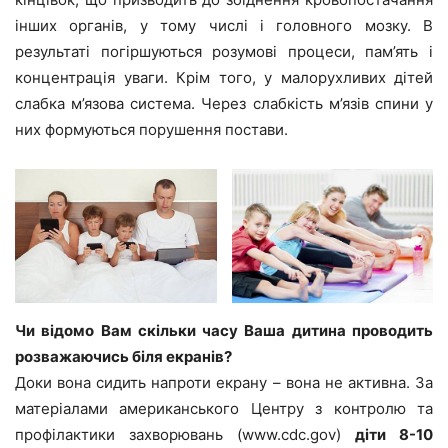
інших органів, у тому числі і головного мозку. В
результаті погіршуються розумові процеси, пам’ять і
концентрація уваги. Крім того, у малорухливих дітей
слабка м’язова система. Через слабкість м’язів спини у
них формуються порушення постави.
Чи відомо Вам скільки часу Ваша дитина проводить
розважаючись біля екранів?
Доки вона сидить напроти екрану – вона не активна. За
матеріалами американського Центру з контролю та
профілактики захворювань (www.cdc.gov)
діти 8-10