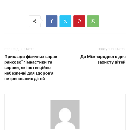
попередня стаття
наступна стаття
Приклади фізичних вправ
До Міжнародного дня
ранкової гімнастики та
захисту дітей
вправи, які потенційно
небезпечні для здоров’я
нетренованих дітей