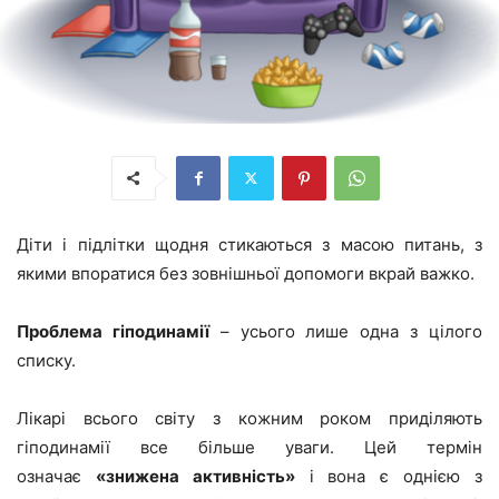
Діти і підлітки щодня стикаються з масою питань, з
якими впоратися без зовнішньої допомоги вкрай важко.
Проблема гіподинамії
– усього лише одна з цілого
списку.
Лікарі всього світу з кожним роком приділяють
гіподинамії все більше уваги. Цей термін
означає
«знижена активність»
і вона є однією з