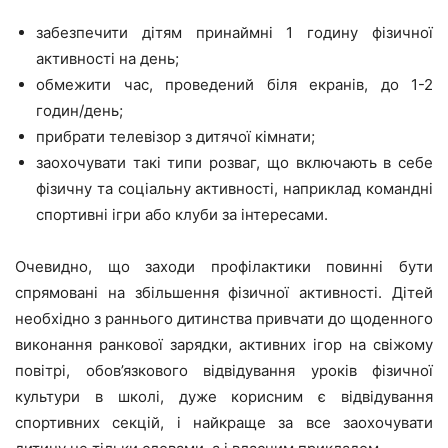
забезпечити дітям принаймні 1 годину фізичної
активності на день;
обмежити час, проведений біля екранів, до 1-2
годин/день;
прибрати телевізор з дитячої кімнати;
заохочувати такі типи розваг, що включають в себе
фізичну та соціальну активності, наприклад командні
спортивні ігри або клуби за інтересами.
Очевидно, що заходи профілактики повинні бути
спрямовані на збільшення фізичної активності. Дітей
необхідно з раннього дитинства привчати до щоденного
виконання ранкової зарядки, активних ігор на свіжому
повітрі, обов’язкового відвідування уроків фізичної
культури в школі, дуже корисним є відвідування
спортивних секцій, і найкраще за все заохочувати