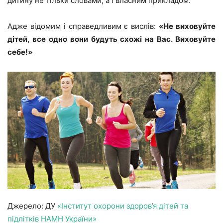
дитину не тільки словами, а і власним прикладом.
Адже відомим і справедливим є вислів:
«Не виховуйте
дітей, все одно вони будуть схожі на Вас. Виховуйте
себе!»
Джерело: ДУ
«Інститут охорони здоров’я дітей та
підлітків НАМН України»