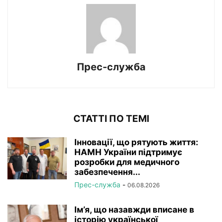
Прес-служба
СТАТТІ ПО ТЕМІ
Інновації, що рятують життя:
НАМН України підтримує
розробки для медичного
забезпечення...
Прес-служба
-
06.08.2026
Ім’я, що назавжди вписане в
історію української