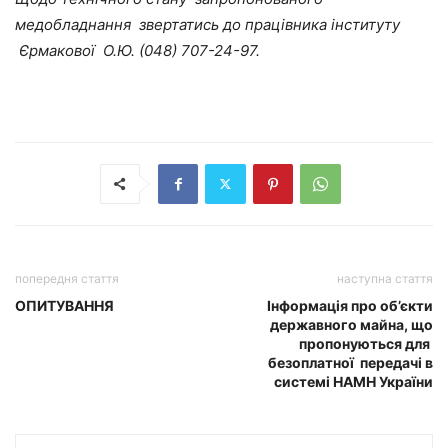
медобладнання звертатись до працівника інституту
Єрмакової О.Ю. (048) 707-24-97.
попередня стаття
наступна стаття
ОПИТУВАННЯ
Інформація про об’єкти
державного майна, що
пропонуються для
безоплатної передачі в
системі НАМН України