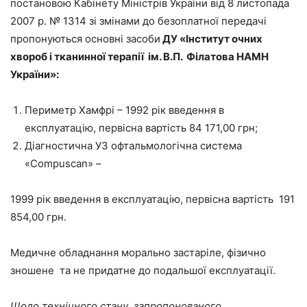
постановою Кабінету Міністрів України від 8 листопада
2007 р. № 1314 зі змінами до безоплатної передачі
пропонуються основні засоби
ДУ «Інститут очних
хвороб і тканинної терапії ім. В.П. Філатова НАМН
України»:
Периметр Хамфрі – 1992 рік введення в
експлуатацію, первісна вартість 84 171,00 грн;
Діагностична УЗ офтальмологічна система
«Compuscan» –
1999 рік введення в експлуатацію, первісна вартість 191
854,00 грн.
Медичне обладнання морально застаріле, фізично
зношене та не придатне до подальшої експлуатації.
Щодо технічного стану запропонованого