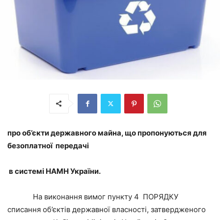
про об
’
єкти державного майна
, що
пропонуються для
безоплатно
ї
переда
чі
в системі НАМН України.
На виконання вимог пункту 4 ПОРЯДКУ
списання об’єктів державної власності, затвердженого