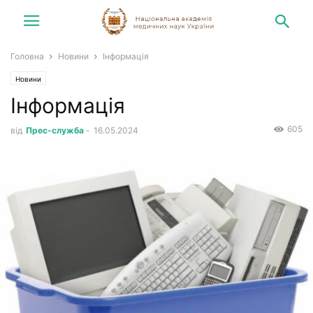
Головна
Новини
Інформація
Новини
Інформація
605
від
Прес-служба
-
16.05.2024