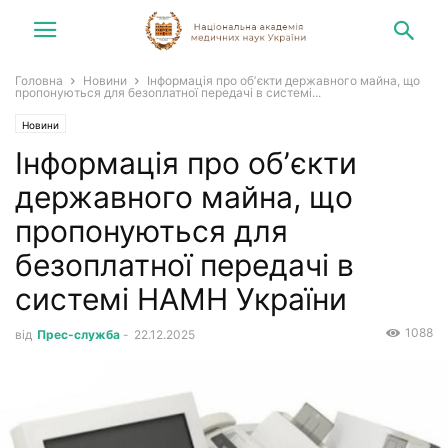
Головна
Новини
Інформація про обʼєкти державного майна, що
пропонуються для безоплатної передачі в системі...
Новини
Інформація про обʼєкти
державного майна, що
пропонуються для
безоплатної передачі в
системі НАМН України
1088
від
Прес-служба
-
22.12.2025