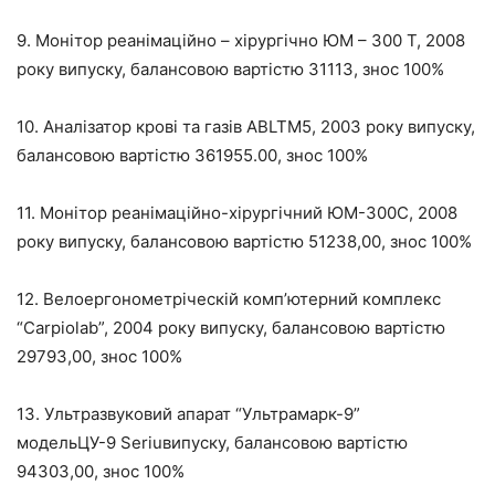
9. Монітор реанімаційно – хірургічно ЮМ – 300 Т, 2008
року випуску, балансовою вартістю 31113, знос 100%
10. Аналізатор крові та газів ABLTM5, 2003 року випуску,
балансовою вартістю 361955.00, знос 100%
11. Монітор реанімаційно-хірургічний ЮМ-300С, 2008
року випуску, балансовою вартістю 51238,00, знос 100%
12. Велоергонометріческій комп’ютерний комплекс
“Carpiolab”, 2004 року випуску, балансовою вартістю
29793,00, знос 100%
13. Ультразвуковий апарат “Ультрамарк-9”
модельЦУ-9 Seriuвипуску, балансовою вартістю
94303,00, знос 100%