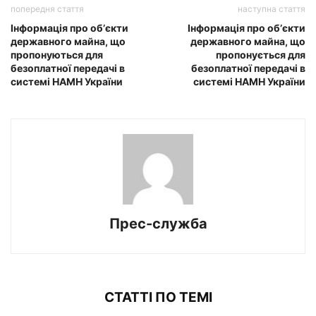
попередня стаття
наступна стаття
Інформація про обʼєкти
Інформація про обʼєкти
державного майна, що
державного майна, що
пропонуються для
пропонується для
безоплатної передачі в
безоплатної передачі в
системі НАМН України
системі НАМН України
Прес-служба
СТАТТІ ПО ТЕМІ