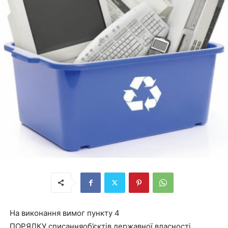
На виконання вимог пункту 4
ПОРЯДКУ списанняоб’єктів державної власності,