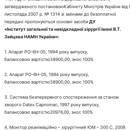
затвердженого постановоюКабінету Міністрів України від 
листопада 2007 р. № 1314 зі змінами до безоплатної
передачі пропонуються основні засоби
ДУ
«Інститут
загальної та невідкладної хірургії імені В.Т.
Зайцева
НАМН України»:
1. Апарат РО-6Н-05, 1994 року випуску,
балансовою вартістю38900,00, знос 100%
2. Апарат РО-6Н-05, 1994 року випуску,
балансовою вартістю38900,00, знос 100%
3. Система безперервного спостереження за станом
хворого Datex Capnomac, 1997 року випуску,
балансовою вартістю20976,00, знос 100%
4. Монітор реанімаційно – хірургічний ЮМ – 300 С, 2008