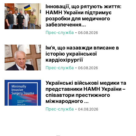
Інновації, що рятують життя:
НАМН України підтримує
розробки для медичного
забезпечення...
Прес-служба
-
06.08.2026
Ім’я, що назавжди вписане в
історію української
кардіохірургії
Прес-служба
-
06.08.2026
Українські військові медики та
представники НАМН України –
співавтори престижного
міжнародного ...
Прес-служба
-
04.08.2026