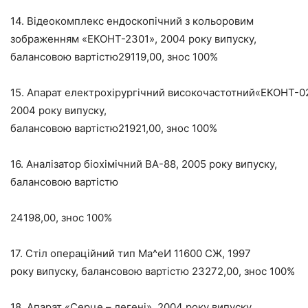
14. Відеокомплекс ендоскопічний з кольоровим
зображенням «ЕКОНТ-2301», 2004 року випуску,
балансовою вартістю29119,00, знос 100%
15. Апарат електрохірургічний високочастотний«ЕКОНТ-0
2004 року випуску,
балансовою вартістю21921,00, знос 100%
16. Аналізатор біохімічний ВА-88, 2005 року випуску,
балансовою вартістю
24198,00, знос 100%
17. Стіл операційний тип Ма^еИ 11600 СЖ, 1997
року випуску, балансовою вартістю 23272,00, знос 100%
18. Апарат «Серце – легені», 2004 року випуску,