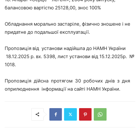
балансовою вартістю 25128,00, знос 100%
Обладнання морально застаріле, фізично зношене і не
придатне до подальшої експлуатації.
Пропозиція від установи надійшла до НАМН України
18.12.2025 р. вх. 5398, лист установи від 15
.12.2025р. №
1018.
Пропозиція дійсна протягом 30 робочих днів з дня
оприлюднення інформації на сайті НАМН України.