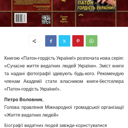
Книгою «Патон-гордість України!» розпочата нова серія:
«Сучасне життя видатних людей України». Зміст книги
та надані фотографії здивують будь-кого. Рекомендую
членам Академії стати власником книги-бестселера
«Патон-гордість України!».
Петро Воловник
,
Голова правління Міжнародної громадської організації
«Життя видатних людей»
Біографії видатних людей завжди користувалися