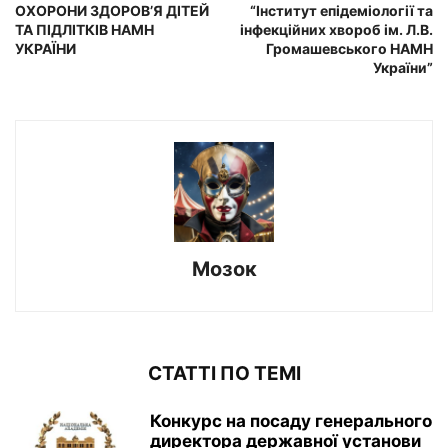
ОХОРОНИ ЗДОРОВ’Я ДІТЕЙ
“Інститут епідеміології та
ТА ПІДЛІТКІВ НАМН
інфекційних хвороб ім. Л.В.
УКРАЇНИ
Громашевського НАМН
України”
Мозок
СТАТТІ ПО ТЕМІ
Конкурс на посаду генерального
директора державної установи