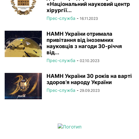
«Національний науковий центр
хірургії...
Прес-служба
-
16.11.2023
НАМН України отримала
привітання від іноземних
науковців з нагоди 30-річчя
від...
Прес-служба
-
02.10.2023
НАМН України 30 років на варті
здоров’я народу України
Прес-служба
-
29.09.2023