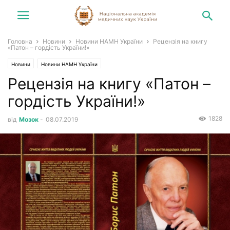
Головна
Новини
Новини НАМН України
Рецензія на книгу
«Патон – гордість України!»
Новини
Новини НАМН України
Рецензія на книгу «Патон –
гордість України!»
1828
від
Мозок
-
08.07.2019