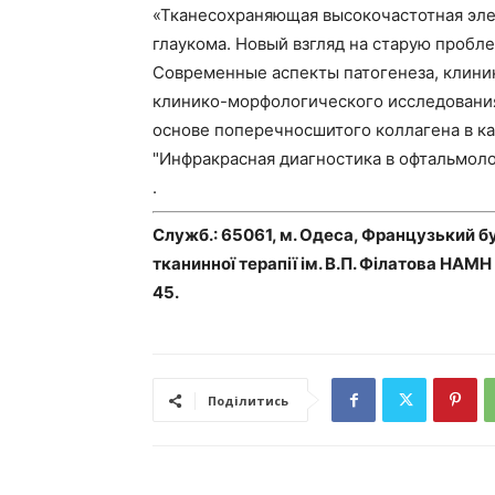
«Тканесохраняющая высокочастотная эле
глаукома. Новый взгляд на старую пробле
Современные аспекты патогенеза, клиники
клинико-морфологического исследовани
основе поперечносшитого коллагена в ка
"Инфракрасная диагностика в офтальмолог
.
Служб.: 65061, м. Одеса, Французький бу
тканинної терапії ім. В.П. Філатова НАМН
45.
Поділитись