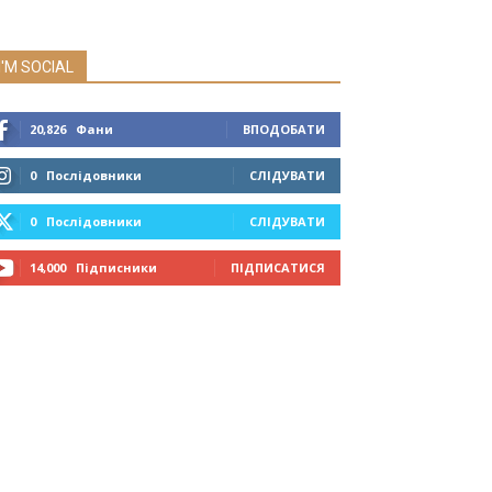
I'M SOCIAL
20,826
Фани
ВПОДОБАТИ
0
Послідовники
СЛІДУВАТИ
0
Послідовники
СЛІДУВАТИ
14,000
Підписники
ПІДПИСАТИСЯ