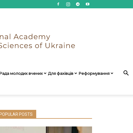
Рада молодих вчених
Для фахівців
Реформування
POPULAR POSTS