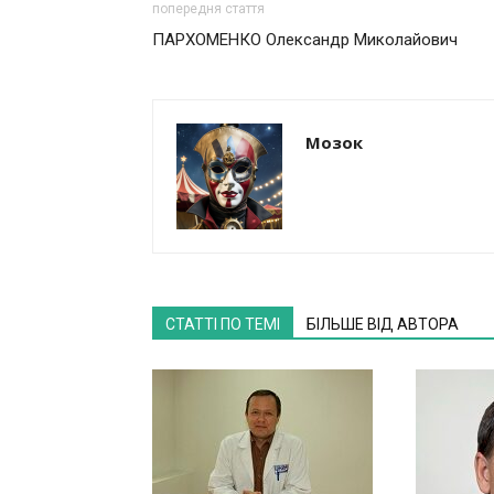
попередня стаття
ПАРХОМЕНКО Олександр Миколайович
Мозок
СТАТТІ ПО ТЕМІ
БІЛЬШЕ ВІД АВТОРА