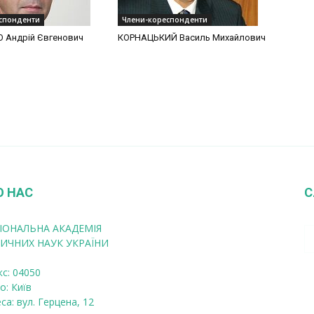
спонденти
Члени-кореспонденти
 Андрій Євгенович
КОРНАЦЬКИЙ Василь Михайлович
О НАС
С
ІОНАЛЬНА АКАДЕМІЯ
ИЧНИХ НАУК УКРАЇНИ
кс: 04050
о: Київ
са: вул. Герцена, 12