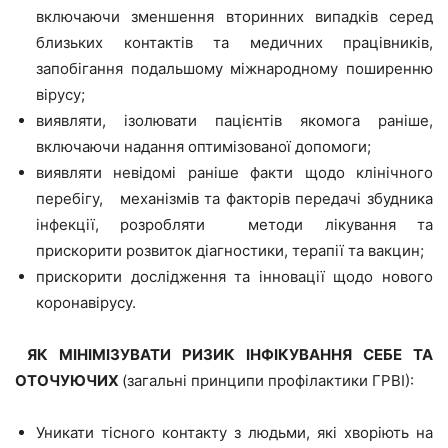
включаючи зменшення вторинних випадків серед
близьких контактів та медичних працівників,
запобігання подальшому міжнародному поширенню
вірусу;
виявляти, ізолювати пацієнтів якомога раніше,
включаючи надання оптимізованої допомоги;
виявляти невідомі раніше факти щодо клінічного
перебігу, механізмів та факторів передачі збудника
інфекції, розробляти методи лікування та
прискорити розвиток діагностики, терапії та вакцин;
прискорити дослідження та інновації щодо нового
коронавірусу.
ЯК МІНІМІЗУВАТИ РИЗИК ІНФІКУВАННЯ СЕБЕ ТА
ОТОЧУЮЧИХ
(загальні принципи профілактики ГРВІ):
Уникати тісного контакту з людьми, які хворіють на