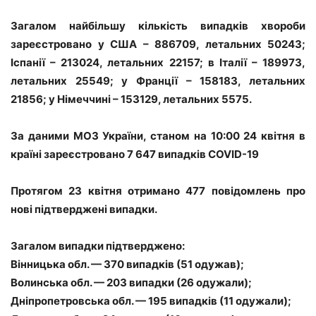
Загалом найбільшу кількість випадків хвороби
зареєстровано у США – 886709, летальних 50243;
Іспанії – 213024, летальних 22157; в Італії – 189973,
летальних 25549; у Франції – 158183, летальних
21856; у Німеччині – 153129, летальних 5575.
За даними МОЗ України, станом на 10:00 24 квітня в
країні зареєстровано 7 647 випадків COVID-19
Протягом 23 квітня отримано 477 повідомлень про
нові підтверджені випадки.
Загалом випадки підтверджено:
Вінницька обл. — 370 випадків (51 одужав);
Волинська обл. — 203 випадки (26 одужали);
Дніпропетровська обл. — 195 випадків (11 одужали);