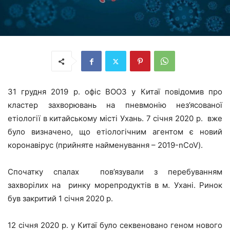
31 грудня 2019 р. офіс ВООЗ у Китаї повідомив про
кластер захворювань на пневмонію нез’ясованої
етіології в китайському місті Ухань. 7 січня 2020 р. вже
було визначено, що етіологічним агентом є новий
коронавірус (прийняте найменування – 2019-nCoV).
Спочатку спалах пов’язували з перебуванням
захворілих на ринку морепродуктів в м. Ухані. Ринок
був закритий 1 січня 2020 р.
12 січня 2020 р. у Китаї було секвеновано геном нового