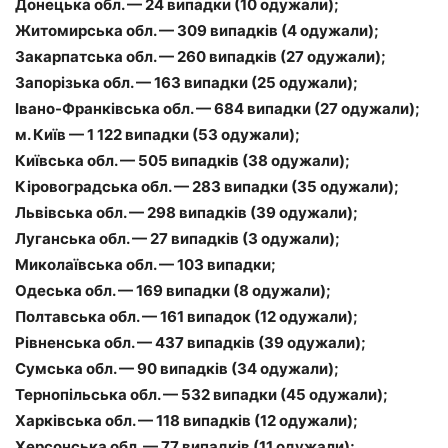
Донецька обл. — 24 випадки (10 одужали);
Житомирська обл. — 309 випадків (4 одужали);
Закарпатська обл. — 260 випадків (27 одужали);
Запорізька обл. — 163 випадки (25 одужали);
Івано-Франківська обл. — 684 випадки (27 одужали);
м. Київ — 1 122 випадки (53 одужали);
Київська обл. — 505 випадків (38 одужали);
Кіровоградська обл. — 283 випадки (35 одужали);
Львівська обл. — 298 випадків (39 одужали);
Луганська обл. — 27 випадків (3 одужали);
Миколаївська обл. — 103 випадки;
Одеська обл. — 169 випадки (8 одужали);
Полтавська обл. — 161 випадок (12 одужали);
Рівненська обл. — 437 випадків (39 одужали);
Сумська обл. — 90 випадків (34 одужали);
Тернопільська обл. — 532 випадки (45 одужали);
Харківська обл. — 118 випадків (12 одужали);
Херсонська обл. — 77 випадків (11 одужали);