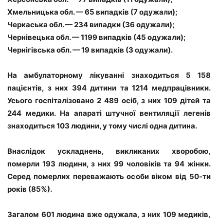
Хмельницька обл. — 65 випадків (7 одужали);
Черкаська обл. — 234 випадки (36 одужали);
Чернівецька обл. — 1199 випадків (45 одужали);
Чернігівська обл. — 19 випадків (3 одужали).
На амбулаторному лікуванні знаходиться 5 158
пацієнтів, з них 394 дитини та 1214 медпрацівники.
Усього госпіталізовано 2 489 осіб, з них 109 дітей та
244 медики. На апараті штучної вентиляції легенів
знаходиться 103 людини, у тому числі одна дитина.
Внаслідок ускладнень, викликаних хворобою,
померли 193 людини, з них 99 чоловіків та 94 жінки.
Серед померлих переважають особи віком від 50-ти
років (85%).
Загалом 601 людина вже одужала, з них 109 медиків,