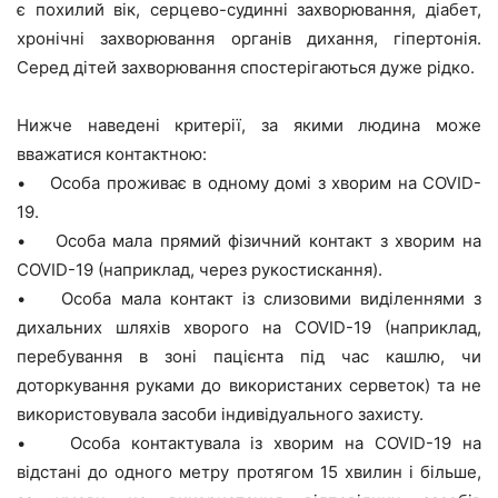
є похилий вік, серцево-судинні захворювання, діабет,
хронічні захворювання органів дихання, гіпертонія.
Серед дітей захворювання спостерігаються дуже рідко.
Нижче наведені критерії, за якими людина може
вважатися контактною:
• Особа проживає в одному домі з хворим на COVID-
19.
• Особа мала прямий фізичний контакт з хворим на
COVID-19 (наприклад, через рукостискання).
• Особа мала контакт із слизовими виділеннями з
дихальних шляхів хворого на COVID-19 (наприклад,
перебування в зоні пацієнта під час кашлю, чи
доторкування руками до використаних серветок) та не
використовувала засоби індивідуального захисту.
• Особа контактувала із хворим на COVID-19 на
відстані до одного метру протягом 15 хвилин і більше,