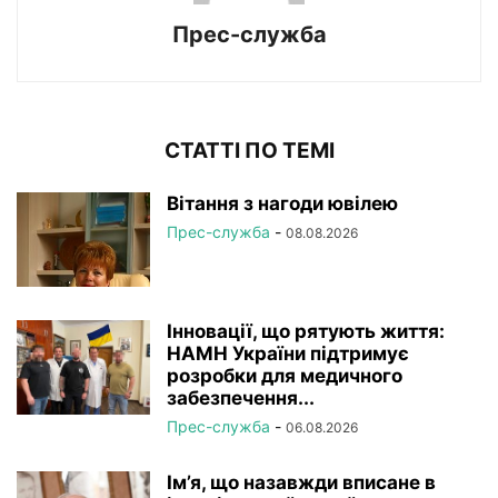
Прес-служба
СТАТТІ ПО ТЕМІ
Вітання з нагоди ювілею
Прес-служба
-
08.08.2026
Інновації, що рятують життя:
НАМН України підтримує
розробки для медичного
забезпечення...
Прес-служба
-
06.08.2026
Ім’я, що назавжди вписане в