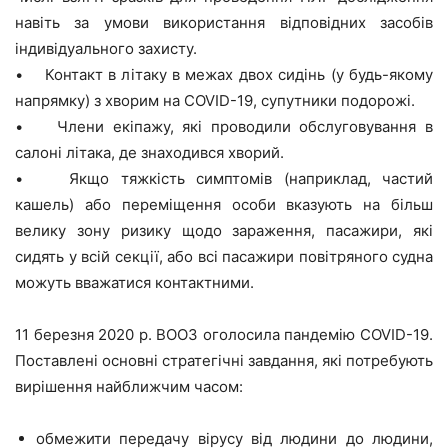
навіть за умови використання відповідних засобів
індивідуального захисту.
• Контакт в літаку в межах двох сидінь (у будь-якому
напрямку) з хворим на COVID-19, супутники подорожі.
• Члени екіпажу, які проводили обслуговування в
салоні літака, де знаходився хворий.
• Якщо тяжкість симптомів (наприклад, частий
кашель) або переміщення особи вказують на більш
велику зону ризику щодо зараження, пасажири, які
сидять у всій секції, або всі пасажири повітряного судна
можуть вважатися контактними.
11 березня 2020 р. ВООЗ оголосила пандемію COVID-19.
Поставлені основні стратегічні завдання, які потребують
вирішення найближчим часом:
обмежити передачу вірусу від людини до людини,