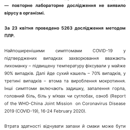
— повторне лабораторне дослідження не виявило
вірусу в організмі.
За 23 квітня проведено 5263 дослідження методом
ПЛР.
Найпоширенішими симптомами COVID-19 у
підтверджених випадках захворювання вважають
лихоманку – підвищену температуру фіксували у майже
90% випадків. Далі йде сухий кашель – 70% випадків, у
третині випадків – втома та вироблення мокротиння.
Інші симптоми включають задишку, запалення горла,
головний біль, біль у м’язах чи суглобах, озноб (Report
of the WHO-China Joint Mission on Coronavirus Disease
2019 (COVID-19), 16-24 February 2020).
Втрата здатності відчувати запахи й смаки може бути