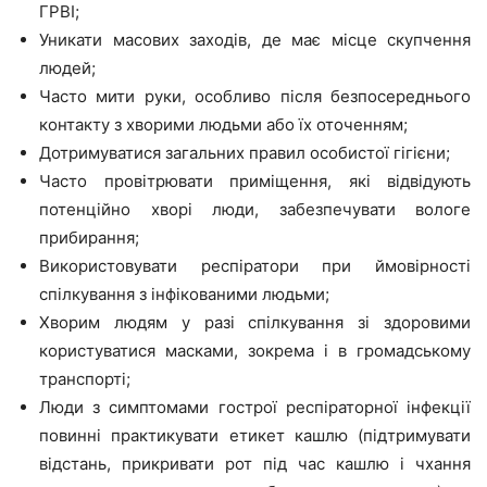
ГРВІ;
Уникати масових заходів, де має місце скупчення
людей;
Часто мити руки, особливо після безпосереднього
контакту з хворими людьми або їх оточенням;
Дотримуватися загальних правил особистої гігієни;
Часто провітрювати приміщення, які відвідують
потенційно хворі люди, забезпечувати вологе
прибирання;
Використовувати респіратори при ймовірності
спілкування з інфікованими людьми;
Хворим людям у разі спілкування зі здоровими
користуватися масками, зокрема і в громадському
транспорті;
Люди з симптомами гострої респіраторної інфекції
повинні практикувати етикет кашлю (підтримувати
відстань, прикривати рот під час кашлю і чхання