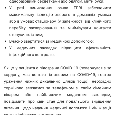
одноразовими серветками або одягом, мити руки);
У разі виникнення ознак ГРВІ забезпечити
максимальну ізоляцію хворого в домашніх умовах
або в умовах стаціонару (у залежності від клінічного
перебігу захворювання) та мінімізувати контакти
оточуючих із ним;
Вчасно звертатися за медичною допомогою;
У медичних закладах підвищити ефективність
інфекційного контролю.
Якщо у пацієнта є підозра на COVID-19 (повернувся з-за
кордону, мав контакт із хворим на COVID-19, гостре
ураження нижніх дихальних шляхів тощо), необхідно
терміново зв’язатися за телефоном зі своїм сімейним
лікарем або найближчим медичним закладом,
повідомити про свій стан для подальшого вирішення
питання щодо надання медичної допомоги і мінімізації
ризику інфікування оточуючих.