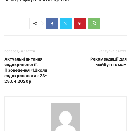
попередня стаття
наступна стаття
Актуальні питання
Рекомендації для
ендокринології.
майбутніх мам
Проведення «Школи
ендокринолога» 23-
25.04.2020р.