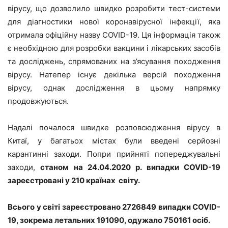
вірусу, що дозволило швидко розробити тест-системи
для діагностики нової коронавірусної інфекції, яка
отримала офіційну назву COVID-19. Ця інформація також
є необхідною для розробки вакцини і лікарських засобів
та досліджень, спрямованих на з’ясування походження
вірусу. Натепер існує декілька версій походження
вірусу, однак дослідження в цьому напрямку
продовжуються.
Надалі почалося швидке розповсюдження вірусу в
Китаї, у багатьох містах були введені серйозні
карантинні заходи. Попри прийняті попереджувальні
заходи,
станом на 24.04.2020 р. випадки COVID-19
зареєстровані у 210 країнах світу.
Всього у світі зареєстровано 2726849 випадки COVID-
19, зокрема летальних 191090, одужало 750161 осіб.