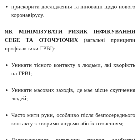
прискорити дослідження та інновації щодо нового
коронавірусу.
ЯК МІНІМІЗУВАТИ РИЗИК ІНФІКУВАННЯ
СЕБЕ ТА ОТОЧУЮЧИХ
(загальні принципи
профілактики ГРВІ):
Уникати тісного контакту з людьми, які хворіють
на ГРВІ;
Уникати масових заходів, де має місце скупчення
людей;
Часто мити руки, особливо після безпосереднього
контакту з хворими людьми або їх оточенням;
Дотримуватися загальних правил особистої