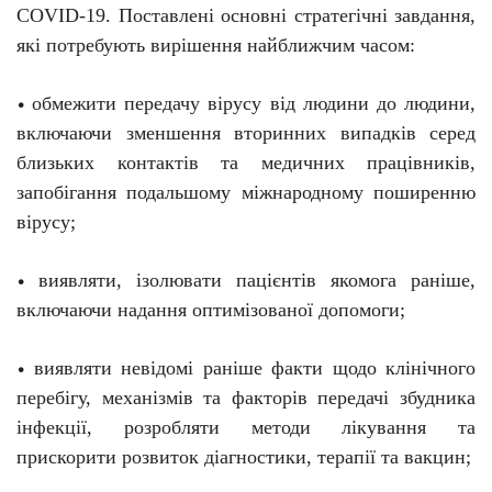
C
O
VID-19. Поставлені основні стратегічні завдання,
які потребують вирішення найближчим часом:
обмежити передачу вірусу від людини до людини,
•
включаючи зменшення вторинних випадків серед
близьких контактів та медичних працівників,
запобігання подальшому міжнародному поширенню
вірусу;
виявляти, ізолювати пацієнтів якомога раніше,
•
включаючи надання оптимізованої допомоги;
виявляти невідомі раніше факти щодо клінічного
•
перебігу, механізмів та факторів передачі збудника
інфекції, розробляти методи лікування та
прискорити розвиток діагностики, терапії та вакцин;