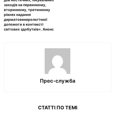
заходів на первинному,
вторинному, третинному
рівнях надання
дерматовенерологічної
допомоги в контексті
світових здобутків». Анонс
Прес-служба
СТАТТІ ПО ТЕМІ