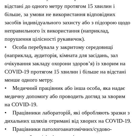
відстані до одного метру протягом 15 хвилин і
більше, за умови не використання відповідних
засобів індивідуального захисту або з підозрою щодо
неправильного їх використання (наприклад,
порушення цілісності рукавичок).
• Особа перебувала у закритому середовищі
(наприклад, аудиторія, кімната для засідань, зал
очікування закладу охорони здоров’я) із хворим на
COVID-19 протягом 15 хвилин і більше на відстані
менше одного метру.
• Медичний працівник або інша особа, яка надає
медичну допомогу або проводить догляд за хворим
на COVID-19.
• Працівники лабораторій, які обробляють зразки з
дихальних шляхів отримані від хворих на COVID-19.
• Працівники патологоанатомічних/судово-