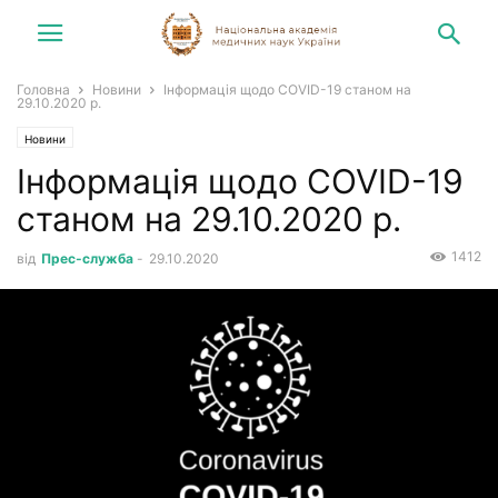
Головна
Новини
Інформація щодо COVID-19 станом на
29.10.2020 р.
Новини
Інформація щодо COVID-19
станом на 29.10.2020 р.
1412
від
Прес-служба
-
29.10.2020