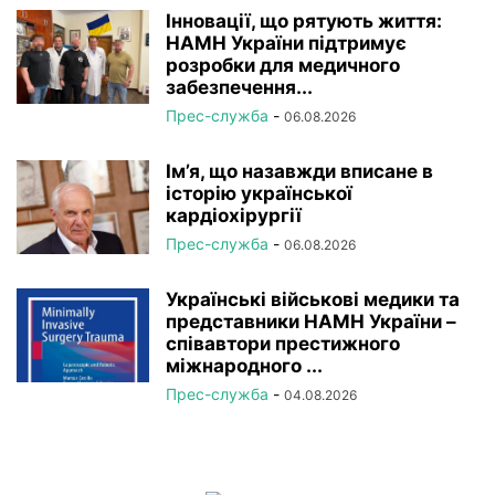
Інновації, що рятують життя:
НАМН України підтримує
розробки для медичного
забезпечення...
Прес-служба
-
06.08.2026
Ім’я, що назавжди вписане в
історію української
кардіохірургії
Прес-служба
-
06.08.2026
Українські військові медики та
представники НАМН України –
співавтори престижного
міжнародного ...
Прес-служба
-
04.08.2026