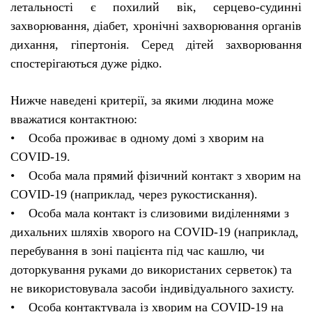
летальності є похилий вік, серцево-судинні
захворювання, діабет, хронічні захворювання органів
дихання, гіпертонія. Серед дітей захворювання
спостерігаються дуже рідко.
Нижче наведені критерії, за якими людина може
вважатися контактною:
• Особа проживає в одному домі з хворим на
COVID-19.
• Особа мала прямий фізичний контакт з хворим на
COVID-19 (наприклад, через рукостискання).
• Особа мала контакт із слизовими виділеннями з
дихальних шляхів хворого на COVID-19 (наприклад,
перебування в зоні пацієнта під час кашлю, чи
доторкування руками до використаних серветок) та
не використовувала засоби індивідуального захисту.
• Особа контактувала із хворим на COVID-19 на