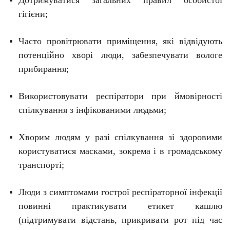
гігієни;
Часто провітрювати приміщення, які відвідують
потенційно хворі люди, забезпечувати вологе
прибирання;
Використовувати респіратори при ймовірності
спілкування з інфікованими людьми;
Хворим людям у разі спілкування зі здоровими
користуватися масками, зокрема і в громадському
транспорті;
Люди з симптомами гострої респіраторної інфекції
повинні практикувати етикет кашлю
(підтримувати відстань, прикривати рот під час