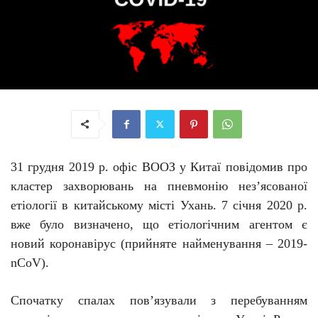
31 грудня 2019 р. офіс ВООЗ у Китаї повідомив про
кластер захворювань на пневмонію нез’ясованої
етіології в китайському місті Ухань. 7 січня 2020 р.
вже було визначено, що етіологічним агентом є
новий коронавірус (прийняте найменування –
2019-
nCoV
).
Спочатку с
палах
пов’язували
з
перебуванням