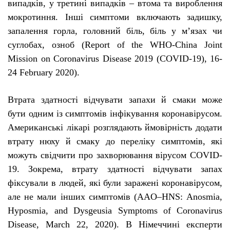
випадків, у третині випадків – втома та вироблення
мокротиння. Інші симптоми включають задишку,
запалення горла, головний біль, біль у м’язах чи
суглобах, озноб
(Report of the WHO-China Joint
Mission on Coronavirus Disease 2019 (COVID-19), 16-
24 February 2020).
Втрата здатності відчувати запахи й смаки може
бути одним із симптомів інфікування коронавірусом.
Американські лікарі
розглядають
ймовірність додати
втрату нюху й смаку до переліку симптомів, які
можуть свідчити про захворювання вірусом
COVID
-
19. Зокрема, втрату здатності відчувати запах
фіксували в людей, які були заражені коронавірусом,
але не мали інших симптомів (
AAO
–
HNS
:
Anosmia
,
Hyposmia
,
and
Dysgeusia
Symptoms
of
Coronavirus
Disease
,
March
22, 2020).
В Німеччині експерти