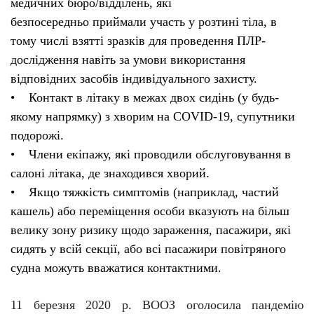
медичних бюро/відділень, які
безпосередньо приймали участь у розтині тіла, в
тому числі взятті зразків для проведення ПЛР-
дослідження навіть за умови використання
відповідних засобів індивідуального захисту.
• Контакт в літаку в межах двох сидінь (у будь-
якому напрямку) з хворим на COVID-19, супутники
подорожі.
• Члени екіпажу, які проводили обслуговування в
салоні літака, де знаходився хворий.
• Якщо тяжкість симптомів (наприклад, частий
кашель) або переміщення особи вказують на більш
велику зону ризику щодо зараження, пасажири, які
сидять у всій секції, або всі пасажири повітряного
судна можуть вважатися контактними.
11 березня 2020 р. ВООЗ оголосила пандемію