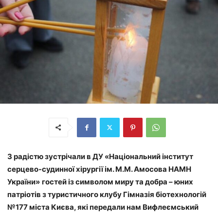
З радістю зустрічали в
ДУ «Національний інститут
серцево-судинної хірургії ім. М.М. Амосова НАМН
України»
гостей із символом миру та добра – юних
патріотів з туристичного клубу Гімназія біотехнологій
№177 міста Києва, які передали нам Вифлеємський