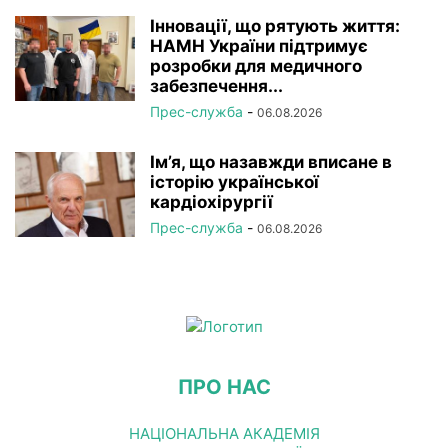
Інновації, що рятують життя:
НАМН України підтримує
розробки для медичного
забезпечення...
Прес-служба
-
06.08.2026
Ім’я, що назавжди вписане в
історію української
кардіохірургії
Прес-служба
-
06.08.2026
ПРО НАС
НАЦІОНАЛЬНА АКАДЕМІЯ