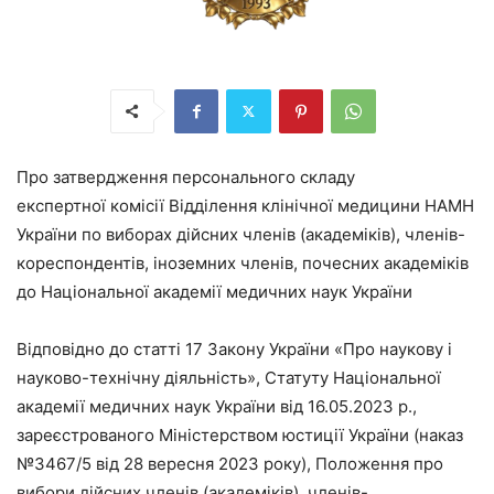
Про затвердження персонального складу
експертної комісії Відділення клінічної медицини НАМН
України по виборах дійсних членів (академіків), членів-
кореспондентів, іноземних членів, почесних академіків
до Національної академії медичних наук України
Відповідно до статті 17 Закону України «Про наукову і
науково-технічну діяльність», Статуту Національної
академії медичних наук України від 16.05.2023 р.,
зареєстрованого Міністерством юстиції України (наказ
№3467/5 від 28 вересня 2023 року), Положення про
вибори дійсних членів (академіків), членів-