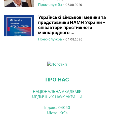
Прес-служба
-
06.08.2026
Українські військові медики та
представники НАМН України –
співавтори престижного
міжнародного ...
Прес-служба
-
04.08.2026
ПРО НАС
НАЦІОНАЛЬНА АКАДЕМІЯ
МЕДИЧНИХ НАУК УКРАЇНИ
Індекс: 04050
Місто: Київ