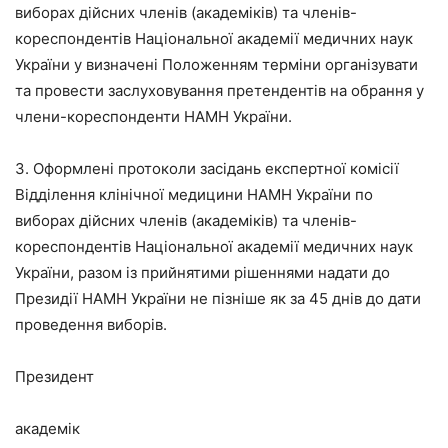
виборах дійсних членів (академіків) та членів-
кореспондентів Національної академії медичних наук
України у визначені Положенням терміни організувати
та провести заслуховування претендентів на обрання у
члени-кореспонденти НАМН України.
3. Оформлені протоколи засідань експертної комісії
Відділення клінічної медицини НАМН України по
виборах дійсних членів (академіків) та членів-
кореспондентів Національної академії медичних наук
України, разом із прийнятими рішеннями надати до
Президії НАМН України не пізніше як за 45 днів до дати
проведення виборів.
Президент
академік