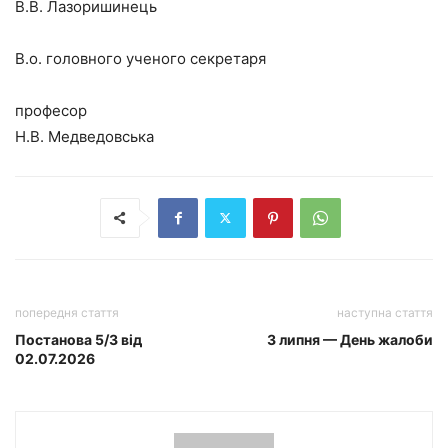
В.В. Лазоришинець
В.о. головного ученого секретаря
професор
Н.В. Медведовська
попередня стаття
наступна стаття
Постанова 5/3 від
3 липня — День жалоби
02.07.2026