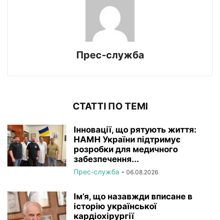
Прес-служба
СТАТТІ ПО ТЕМІ
Інновації, що рятують життя:
НАМН України підтримує
розробки для медичного
забезпечення...
Прес-служба
-
06.08.2026
Ім’я, що назавжди вписане в
історію української
кардіохірургії