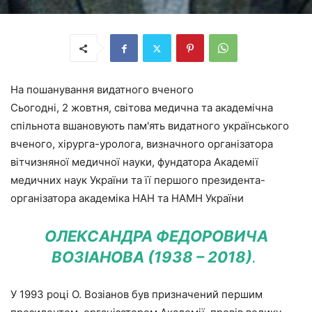
На пошанування видатного вченого
Сьогодні, 2 жовтня, світова медична та академічна
спільнота вшановують пам'ять видатного українського
вченого, хірурга-уролога, визначного організатора
вітчизняної медичної науки, фундатора Академії
медичних наук України та її першого президента-
організатора академіка НАН та НАМН України
ОЛЕКСАНДРА ФЕДОРОВИЧА
ВОЗІАНОВА (1938 – 2018)
.
У 1993 році О. Возіанов був призначений першим