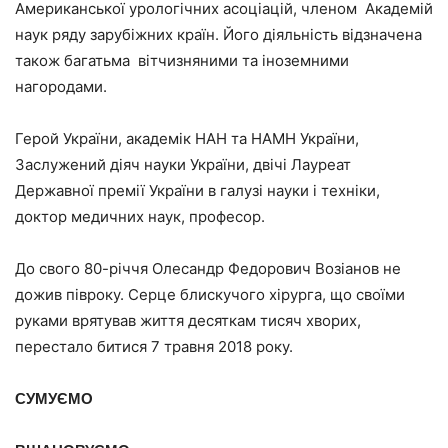
Американської урологічних асоціацій, членом Академій
наук ряду зарубіжних країн. Його діяльність відзначена
також багатьма вітчизняними та іноземними
нагородами.
Герой України, академік НАН та НАМН України,
Заслужений діяч науки України, двічі Лауреат
Державної премії України в галузі науки і техніки,
доктор медичних наук, професор.
До свого 80-річчя Олесандр Федорович Возіанов не
дожив півроку. Серце блискучого хірурга, що своїми
руками врятував життя десяткам тисяч хворих,
перестало битися 7 травня 2018 року.
СУМУЄМО