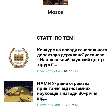
Мозок
СТАТТІ ПО ТЕМІ
Конкурс на посаду генерального
директора державної установи
«Національний науковий центр
хірургії...
Прес-служба
-
16.11.2023
НАМН України отримала
привітання від іноземних
науковців з нагоди 30-річчя
від...
Прес-служба
-
02.10.2023