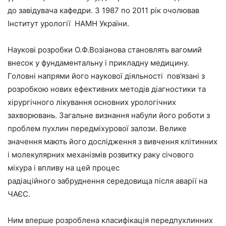
до завідувача кафедри. З 1987 по 2011 рік очолював
Інститут урології НАМН України.
Наукові розробки О.Ф.Возіанова становлять вагомий
внесок у фундаментальну і прикладну медицину.
Головні напрями його наукової діяльності пов’язані з
розробкою нових ефективних методів діагностики та
хірургічного лікування основних урологічних
захворювань. Загальне визнання набули його роботи з
проблем пухлин передміхурової залози. Велике
значення мають його дослідження з вивчення клітинних
і молекулярних механізмів розвитку раку січового
міхура і впливу на цей процес
радіаційного забруднення середовища після аварії на
ЧАЄС.
Ним вперше розроблена класифікація передпухлинних