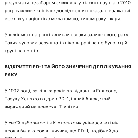
результати незабаром з'явилися у кількох груп, а в 2010
році важливе клінічне дослідження показало вражаючі
ефекти у пацієнтів з меланомою, типом раку шкіри.
У декількох пацієнтів зникли ознаки залишкового раку.
Таких чудових результатів ніколи раніше не було в цій
групі пацієнтів.
ВІДКРИТТЯ PD-1 ТА ЙОГО ЗНАЧЕННЯ ДЛЯ ЛІКУВАННЯ
РАКУ
У 1992 році, за кілька років до відкриття Еллісона,
Тасуку Хонджо відкрив PD-1, інший білок, який
виражений на поверхні Т-клітин.
У своїй лабораторії в Кіотоському університеті він
провів багато років і виявив, що PD-1, подібний до