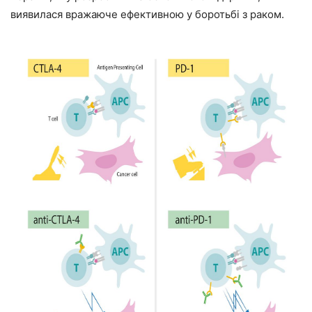
виявилася вражаюче ефективною у боротьбі з раком.