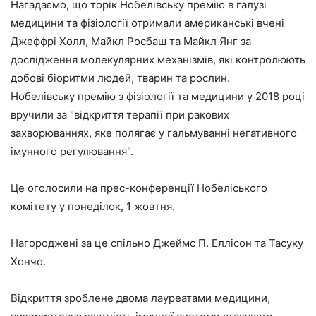
Нагадаємо, що торік Нобелівську премію в галузі
медицини та фізіології отримали американські вчені
Джеффрі Холл, Майкл Росбаш та Майкл Янг за
дослідження молекулярних механізмів, які контролюють
добові біоритми людей, тварин та рослин.
Нобелівську премію з фізіології та медицини у 2018 році
вручили за "відкриття терапії при ракових
захворюваннях, яке полягає у гальмуванні негативного
імунного регулювання".
Це оголосили на прес-конференції Нобеліського
комітету у понеділок, 1 жовтня.
Нагороджені за це спільно Джеймс П. Еллісон та Тасуку
Хончо.
Відкриття зроблене двома лауреатами медицини,