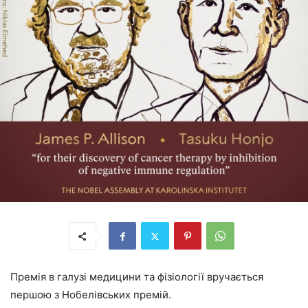
Премія в галузі медицини та фізіології вручається
першою з Нобелівських премій.