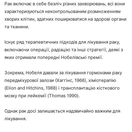
Рак включає в себе безліч різних захворювань, всі вони
характеризуються неконтрольованим розмноженням
хворих клітин, здатних поширюватися на здорові органи
та тканини.
Існує ряд терапевтичних підходів для лікування раку,
включаючи операції, радіацію та інші стратегії, деякі з
яких отримали попередні Нобелівські премії.
Зокрема, Нобеля давали за лікування гормонами раку
передміхурової залози (Хаггінс, 1966), хіміотерапію
(Elion and Hitchins, 1988) і трансплантацію кісткового
мозку при лейкемії (Thomas 1990).
Однак рак досі залишається надзвичайно важким для
лікування.