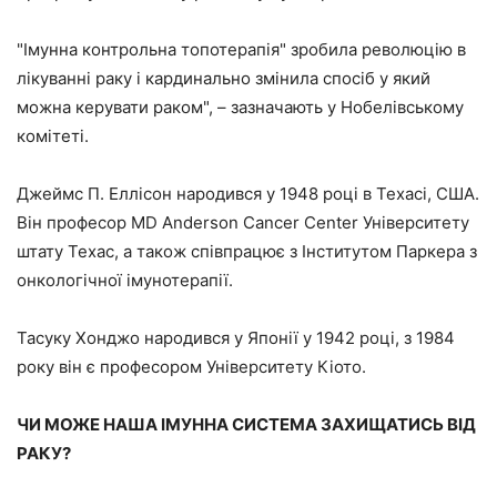
"Імунна контрольна топотерапія" зробила революцію в
лікуванні раку і кардинально змінила спосіб у який
можна керувати раком", – зазначають у Нобелівському
комітеті.
Джеймс П. Еллісон народився у 1948 році в Техасі, США.
Він професор MD Anderson Cancer Center Університету
штату Техас, а також співпрацює з Інститутом Паркера з
онкологічної імунотерапії.
Тасуку Хонджо народився у Японії у 1942 році, з 1984
року він є професором Університету Кіото.
ЧИ МОЖЕ НАША ІМУННА СИСТЕМА ЗАХИЩАТИСЬ ВІД
РАКУ?