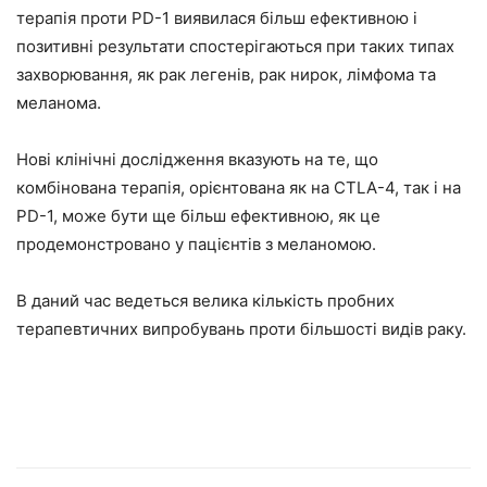
терапія проти PD-1 виявилася більш ефективною і
позитивні результати спостерігаються при таких типах
захворювання, як рак легенів, рак нирок, лімфома та
меланома.
Нові клінічні дослідження вказують на те, що
комбінована терапія, орієнтована як на CTLA-4, так і на
PD-1, може бути ще більш ефективною, як це
продемонстровано у пацієнтів з меланомою.
В даний час ведеться велика кількість пробних
терапевтичних випробувань проти більшості видів раку.