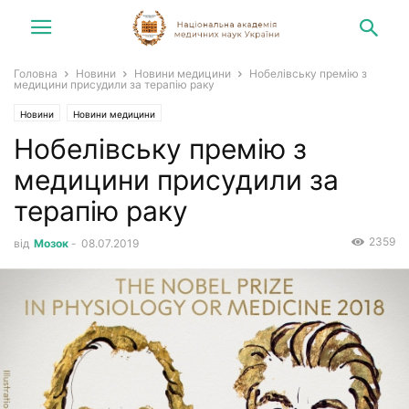
Головна
Новини
Новини медицини
Нобелівську премію з
медицини присудили за терапію раку
Новини
Новини медицини
Нобелівську премію з
медицини присудили за
терапію раку
2359
від
Мозок
-
08.07.2019