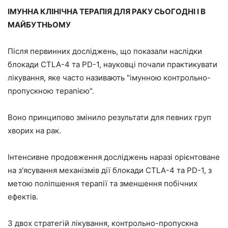
ІМУННА КЛІНІЧНА ТЕРАПІЯ ДЛЯ РАКУ СЬОГОДНІ І В
МАЙБУТНЬОМУ
Після первинних досліджень, що показали наслідки
блокади CTLA-4 та PD-1, науковці почали практикувати
лікування, яке часто називають "імунною контрольно-
пропускною терапією".
Воно принципово змінило результати для певних груп
хворих на рак.
Інтенсивне продовження досліджень наразі орієнтоване
на з'ясування механізмів дії блокади CTLA-4 та PD-1, з
метою поліпшення терапії та зменшення побічних
ефектів.
З двох стратегій лікування, контрольно-пропускна