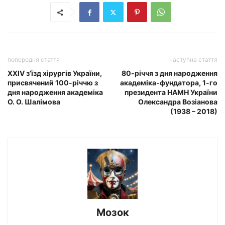
попередня стаття
наступна стаття
ХХІV з’їзд хірургів України,
80-річчя з дня народження
присвячений 100-річчю з
академіка-фундатора, 1-го
дня народження академіка
президента НАМН України
О. О. Шалімова
Олександра Возіанова
(1938 – 2018)
Мозок