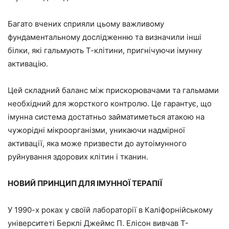
Багато вчених сприяли цьому важливому
фундаментальному дослідженню та визначили інші
білки, які гальмують Т-клітини, пригнічуючи імунну
активацію.
Цей складний баланс між прискорювачами та гальмами
необхідний для жорсткого контролю. Це гарантує, що
імунна система достатньо займатиметься атакою на
чужорідні мікроорганізми, уникаючи надмірної
активації, яка може призвести до аутоімунного
руйнування здорових клітин і тканин.
НОВИЙ ПРИНЦИП ДЛЯ ІМУННОЇ ТЕРАПІЇ
У 1990-х роках у своїй лабораторії в Каліфорнійському
університеті Берклі Джеймс П. Елісон вивчав Т-