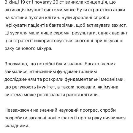
В кінці 19 ст і початку 20 ст виникла концепція, що
активація імунної системи може бути стратегією атаки
на клітини пухлин клітин. Були зроблені спроби
інфікувати пацієнтів бактеріями, щоб активувати захист.
Ці зусилля мали лише скромні результати, однак варіант
цієї стратегії використовується сьогодні при лікуванні
раку сечового міхура.
Зрозуміло, що потрібні були знання. Багато вчених
займалися інтенсивним фундаментальним
дослідженням та розкрили фундаментальні механізми,
що регулюють імунітет, а також показали, як імунна
система може розпізнавати ракові клітини.
Незважаючи на значний науковий прогрес, спроби
розробити загальні нові стратегії проти раку виявилися
складними.