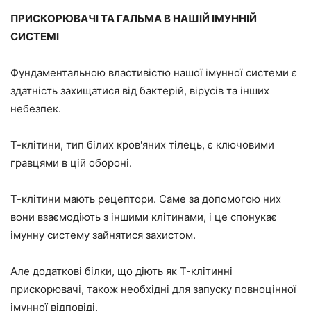
ПРИСКОРЮВАЧІ ТА ГАЛЬМА В НАШІЙ ІМУННІЙ
СИСТЕМІ
Фундаментальною властивістю нашої імунної системи є
здатність захищатися від бактерій, вірусів та інших
небезпек.
Т-клітини, тип білих кров'яних тілець, є ключовими
гравцями в цій обороні.
Т-клітини мають рецептори. Саме за допомогою них
вони взаємодіють з іншими клітинами, і це спонукає
імунну систему зайнятися захистом.
Але додаткові білки, що діють як Т-клітинні
прискорювачі, також необхідні для запуску повноцінної
імунної відповіді.