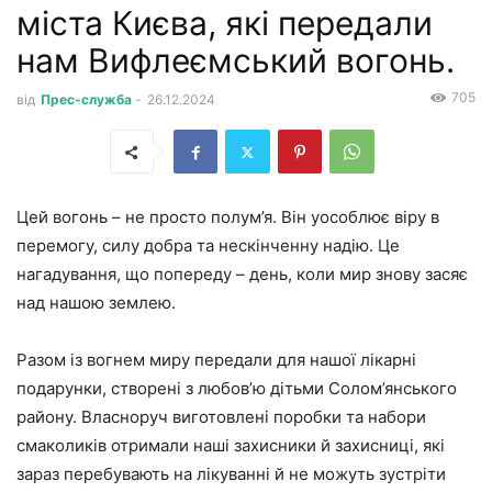
міста Києва, які передали
нам Вифлеємський вогонь.
705
від
Прес-служба
-
26.12.2024
Цей вогонь – не просто полум’я. Він уособлює віру в
перемогу, силу добра та нескінченну надію. Це
нагадування, що попереду – день, коли мир знову засяє
над нашою землею.
Разом із вогнем миру передали для нашої лікарні
подарунки, створені з любов’ю дітьми Солом’янського
району. Власноруч виготовлені поробки та набори
смаколиків отримали наші захисники й захисниці, які
зараз перебувають на лікуванні й не можуть зустріти