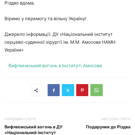
Різдво вдома.
Віримо у перемогу та вільну Україну!
Джерело інформації: ДУ «Національний інститут
серцево-судинної хірургії ім. М.М. Амосова НАМН
України»
Вифлеємський вогонь в Інституті Амосова
попередня стаття
наступна стаття
Вифлеємський вогонь в ДУ
Подарунки до Різдва
«Національний інститут