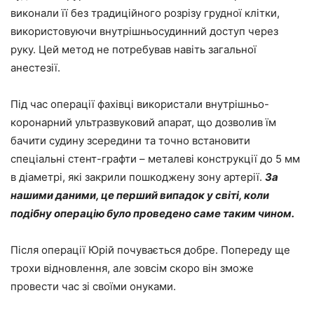
виконали її без традиційного розрізу грудної клітки,
використовуючи внутрішньосудинний доступ через
руку. Цей метод не потребував навіть загальної
анестезії.
Під час операції фахівці використали внутрішньо-
коронарний ультразвуковий апарат, що дозволив їм
бачити судину зсередини та точно встановити
спеціальні стент-графти – металеві конструкції до 5 мм
в діаметрі, які закрили пошкоджену зону артерії.
За
нашими даними, це перший випадок у світі, коли
подібну операцію було проведено саме таким чином.
Після операції Юрій почувається добре. Попереду ще
трохи відновлення, але зовсім скоро він зможе
провести час зі своїми онуками.