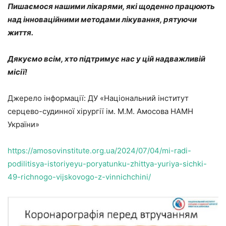
Пишаємося нашими лікарями, які щоденно працюють
над інноваційними методами лікування, рятуючи
життя.
Дякуємо всім, хто підтримує нас у цій надважливій
місії!
Джерело інформації: ДУ «Національний інститут
серцево-судинної хірургії ім. М.М. Амосова НАМН
України»
https://amosovinstitute.org.ua/2024/07/04/mi-radi-
podilitisya-istoriyeyu-poryatunku-zhittya-yuriya-sichki-
49-richnogo-vijskovogo-z-vinnichchini/