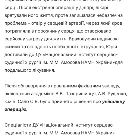
серці. Після екстреної операції у Дніпрі, лікарі
врятували його життя, проте залишалася небезпечна
проблема – отвір у серцевій артерії, через який кров
потрапляла в порожнину серця, що створювало
серйозну загрозу для життя. Враховуючи надвисокі
ризики та складність необхідного втручання, Юрія
доставили до ДУ «Національний інститут серцево-
судинної хірургії ім. М.М. Амосова НАМН України»для
подальшого лікування.
Після обговорення з провідними фахівцями закладу,
включаючи академіків В.В. Лазоришинця, А.В. Руденко,
к.м.н. Сало С.В. було прийнято рішення про
унікальну
операцію.
Спеціалісти ДУ «Національний інститут серцево-
судинної хірургії ім. М.М. Амосова НАМН України»