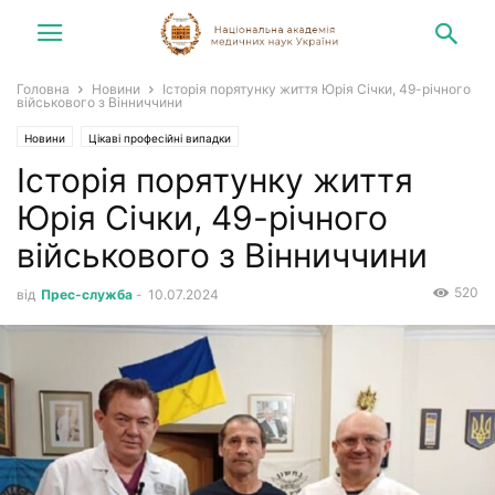
Головна
Новини
Історія порятунку життя Юрія Січки, 49-річного
військового з Вінниччини
Новини
Цікаві професійні випадки
Історія порятунку життя
Юрія Січки, 49-річного
військового з Вінниччини
520
від
Прес-служба
-
10.07.2024