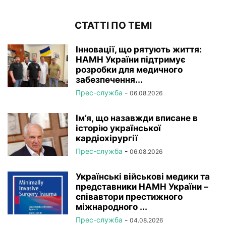
СТАТТІ ПО ТЕМІ
Інновації, що рятують життя:
НАМН України підтримує
розробки для медичного
забезпечення...
Прес-служба
-
06.08.2026
Ім’я, що назавжди вписане в
історію української
кардіохірургії
Прес-служба
-
06.08.2026
Українські військові медики та
представники НАМН України –
співавтори престижного
міжнародного ...
Прес-служба
-
04.08.2026