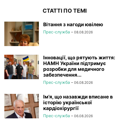
СТАТТІ ПО ТЕМІ
Вітання з нагоди ювілею
Прес-служба
-
08.08.2026
Інновації, що рятують життя:
НАМН України підтримує
розробки для медичного
забезпечення...
Прес-служба
-
06.08.2026
Ім’я, що назавжди вписане в
історію української
кардіохірургії
Прес-служба
-
06.08.2026