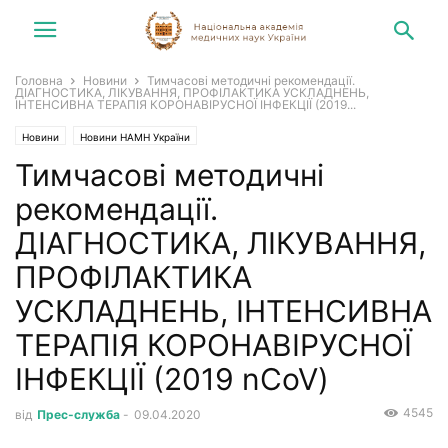
Головна
Новини
Тимчасові методичні рекомендації.
ДІАГНОСТИКА, ЛІКУВАННЯ, ПРОФІЛАКТИКА УСКЛАДНЕНЬ,
ІНТЕНСИВНА ТЕРАПІЯ КОРОНАВІРУСНОЇ ІНФЕКЦІЇ (2019...
Новини
Новини НАМН України
Тимчасові методичні
рекомендації.
ДІАГНОСТИКА, ЛІКУВАННЯ,
ПРОФІЛАКТИКА
УСКЛАДНЕНЬ, ІНТЕНСИВНА
ТЕРАПІЯ КОРОНАВІРУСНОЇ
ІНФЕКЦІЇ (2019 nCoV)
4545
від
Прес-служба
-
09.04.2020