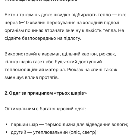
Бетон та камінь дуже швидко відбирають тепло — вже
через 5–10 хвилин перебування на холодній підлозі
організм починає втрачати значну кількість тепла. Не
сідайте безпосередньо на підлогу.
Використовуйте каремат, щільний картон, рюкзак,
кілька шарів газет або будь-який доступний
теплоізоляційний матеріал. Рюкзак на спині також
зменшує вплив протягів.
2. Одяг за принципом «трьох шарів»
Оптимальним є багатошаровий одяг:
перший шар — термобілизна для відведення вологи;
другий — утеплювальний (фліс, светр);