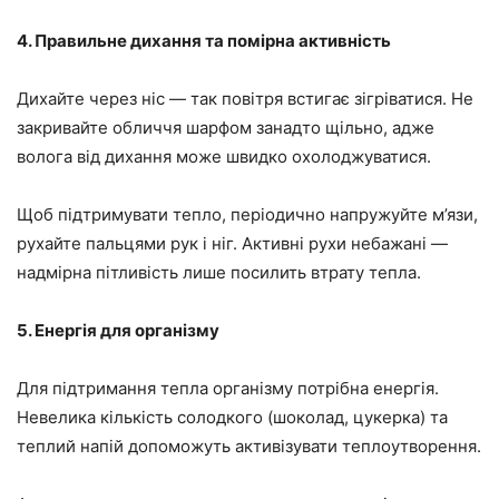
4. Правильне дихання та помірна активність
Дихайте через ніс — так повітря встигає зігріватися. Не
закривайте обличчя шарфом занадто щільно, адже
волога від дихання може швидко охолоджуватися.
Щоб підтримувати тепло, періодично напружуйте м’язи,
рухайте пальцями рук і ніг. Активні рухи небажані —
надмірна пітливість лише посилить втрату тепла.
5. Енергія для організму
Для підтримання тепла організму потрібна енергія.
Невелика кількість солодкого (шоколад, цукерка) та
теплий напій допоможуть активізувати теплоутворення.