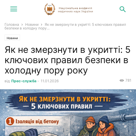
Головна
Новини
Як не змерзнути в укритті: 5 ключових правил
безпеки в холодну пору...
Новини
Як не змерзнути в укритті: 5
ключових правил безпеки в
холодну пору року
781
від
Прес-служба
-
11.01.2026