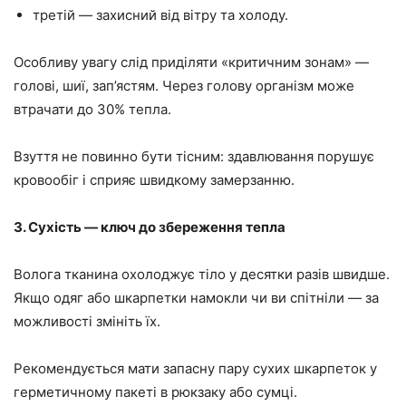
третій — захисний від вітру та холоду.
Особливу увагу слід приділяти «критичним зонам» —
голові, шиї, зап’ястям. Через голову організм може
втрачати до 30% тепла.
Взуття не повинно бути тісним: здавлювання порушує
кровообіг і сприяє швидкому замерзанню.
3. Сухість — ключ до збереження тепла
Волога тканина охолоджує тіло у десятки разів швидше.
Якщо одяг або шкарпетки намокли чи ви спітніли — за
можливості змініть їх.
Рекомендується мати запасну пару сухих шкарпеток у
герметичному пакеті в рюкзаку або сумці.