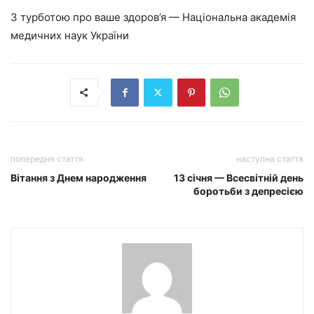
З турботою про ваше здоров’я — Національна академія
медичних наук України
попередня стаття
наступна стаття
Вітання з Днем народження
13 січня — Всесвітній день
боротьби з депресією