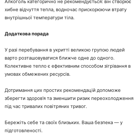
Алкоголь категорично не рекомендується: він створює
хибне відчуття тепла, водночас прискорюючи втрату
внутрішньої температури тіла.
Додаткова порада
У разі перебування в укритті великою групою людей
варто розташовуватися ближче одне до одного.
Колективне тепло є ефективним способом зігрівання в
умовах обмежених ресурсів.
Дотримання цих простих рекомендацій допоможе
зберегти здоров’я та зменшити ризик переохолодження
під час тривалих повітряних тривог.
Бережіть себе та своїх близьких. Ваша безпека — у
підготовленості.