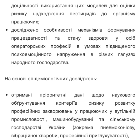
доцільності використання цих моделей для оцінки
ризику надходження пестицидів до організму
працюючих;
досліджено особливості механізмів формування
працездатності та стану здоров’я у осіб
операторських професій в умовах підвищеного
психоемоційного напруження в різних галузях
народного господарства.
На основі епідеміологічних досліджень:
отримані пріоритетні дані щодо наукового
обґрунтування критеріїв ризику розвитку
професійних захворювань у працюючих у вугільній
промисловості, машинобудуванні та сільському
господарстві України (зокрема пневмоконіозу,
вібраційної хвороби, професійної приглухуватості);