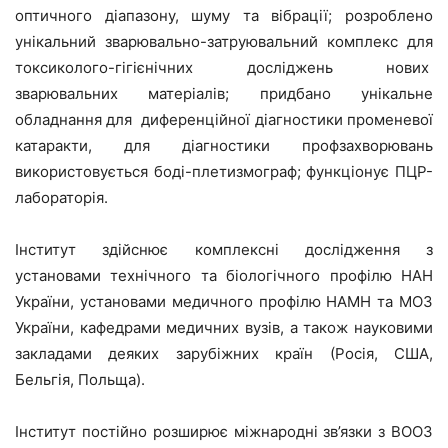
оптичного діапазону, шуму та вібрації; розроблено
унікальний зварювально-затруювальний комплекс для
токсиколого-гігієнічних досліджень нових
зварювальних матеріалів; придбано унікальне
обладнання для диференційної діагностики променевої
катаракти, для діагностики профзахворювань
використовується боді-плетизмограф; функціонує ПЦР-
лабораторія.
Інститут здійснює комплексні дослідження з
установами технічного та біологічного профілю НАН
України, установами медичного профілю НАМН та МОЗ
України, кафедрами медичних вузів, а також науковими
закладами деяких зарубіжних країн (Росія, США,
Бельгія, Польща).
Інститут постійно розширює міжнародні зв’язки з ВООЗ