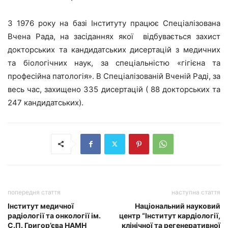
З 1976 року на базі Інституту працює Спеціалізована
Вчена Рада, на засіданнях якої відбувається захист
докторських та кандидатських дисертацій з медичних
та біологічних наук, за спеціальністю «гігієна та
професійна патологія». В Спеціалізованій Вченій Раді, за
весь час, захищено 335 дисертацій ( 88 докторських та
247 кандидатських).
попередня стаття
наступна стаття
Інститут медичної
Національний науковий
радіології та онкології ім.
центр “Інститут кардіології,
С.П. Григор’єва НАМН
клінічної та регенеративної