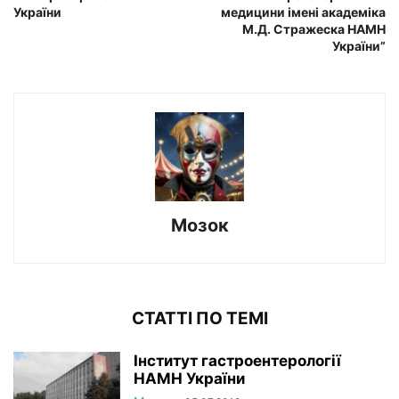
України
медицини імені академіка
М.Д. Стражеска НАМН
України”
Мозок
СТАТТІ ПО ТЕМІ
Інститут гастроентерології
НАМН України