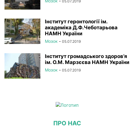
Мозок
-
05.07.2019
Інститут геронтології ім.
академіка Д.Ф.Чеботарьова
НАМН України
Мозок
-
05.07.2019
Інститут громадського здоров’я
ім. О.М. Марзєєва НАМН України
Мозок
-
05.07.2019
ПРО НАС