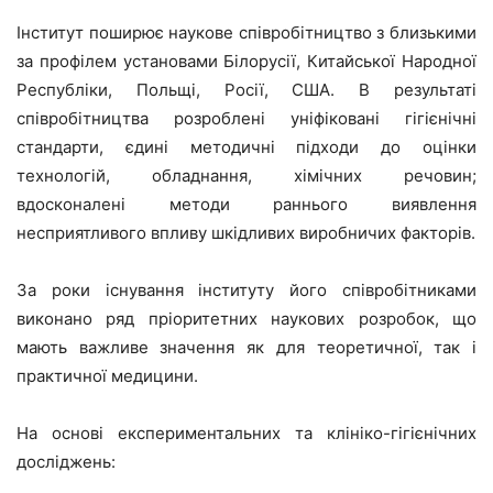
Інститут поширює наукове співробітництво з близькими
за профілем установами Білорусії, Китайської Народної
Республіки, Польщі, Росії, США. В результаті
співробітництва розроблені уніфіковані гігієнічні
стандарти, єдині методичні підходи до оцінки
технологій, обладнання, хімічних речовин;
вдосконалені методи раннього виявлення
несприятливого впливу шкідливих виробничих факторів.
За роки існування інституту його співробітниками
виконано ряд пріоритетних наукових розробок, що
мають важливе значення як для теоретичної, так і
практичної медицини.
На основі експериментальних та клініко-гігієнічних
досліджень: