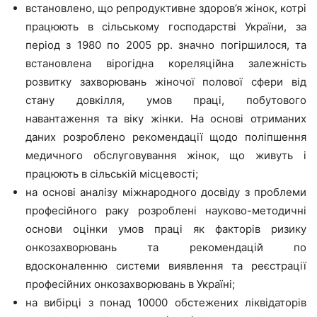
встановлено, що репродуктивне здоров’я жінок, котрі
працюють в сільському господарстві України, за
період з 1980 по 2005 рр. значно погіршилося, та
встановлена вірогідна кореляційна залежність
розвитку захворювань жіночої полової сфери від
стану довкілля, умов праці, побутового
навантаження та віку жінки. На основі отриманих
даних розроблено рекомендації щодо поліпшення
медичного обслуговування жінок, що живуть і
працюють в сільській місцевості;
на основі аналізу міжнародного досвіду з проблеми
професійного раку розроблені науково-методичні
основи оцінки умов праці як факторів ризику
онкозахворювань та рекомендацій по
вдосконаленню системи виявлення та реєстрації
професійних онкозахворювань в Україні;
на вибірці з понад 10000 обстежених ліквідаторів