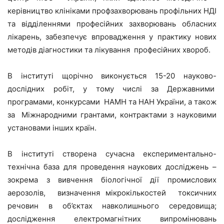
керівництво клініками профзахворювань профільних НДІ
та відділеннями професійних захворювань обласних
лікарень, забезпечує впровадження у практику нових
методів діагностики та лікування професійних хвороб.
В інституті щорічно виконується 15-20 науково-
дослідних робіт, у тому числі за Державними
програмами, конкурсами НАМН та НАН України, а також
за Міжнародними грантами, контрактами з науковими
установами інших країн.
В інституті створена сучасна експериментально-
технічна база для проведення наукових досліджень –
зокрема з вивчення біологічної дії промислових
аерозолів, визначення мікрокількостей токсичних
речовин в об’єктах навколишнього середовища;
дослідження електромагнітних випромінювань