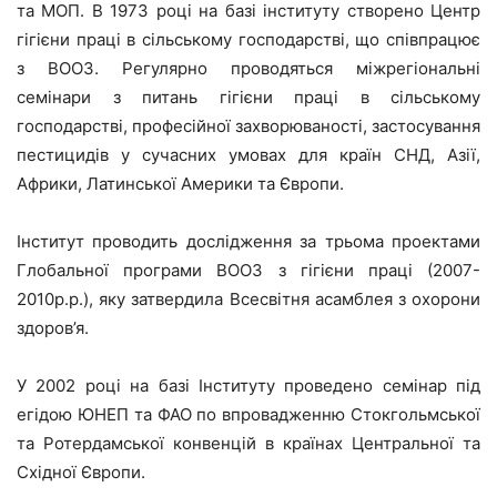
та МОП. В 1973 році на базі інституту створено Центр
гігієни праці в сільському господарстві, що співпрацює
з ВООЗ. Регулярно проводяться міжрегіональні
семінари з питань гігієни праці в сільському
господарстві, професійної захворюваності, застосування
пестицидів у сучасних умовах для країн СНД, Азії,
Африки, Латинської Америки та Європи.
Інститут проводить дослідження за трьома проектами
Глобальної програми ВООЗ з гігієни праці (2007-
2010р.р.), яку затвердила Всесвітня асамблея з охорони
здоров’я.
У 2002 році на базі Інституту проведено семінар під
егідою ЮНЕП та ФАО по впровадженню Стокгольмської
та Ротердамської конвенцій в країнах Центральної та
Східної Європи.