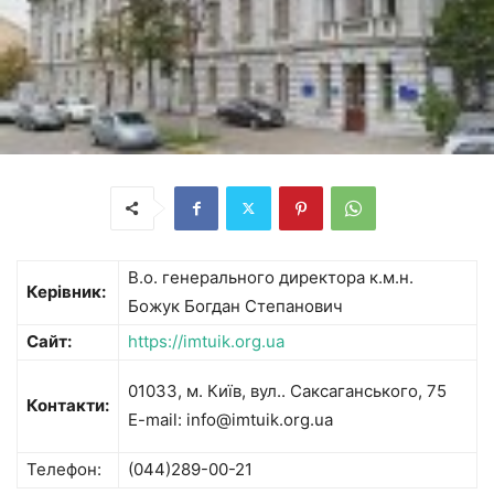
В.о. генерального директора к.м.н.
Керівник:
Божук Богдан Степанович
Сайт:
https://imtuik.org.ua
01033, м. Київ, вул.. Саксаганського, 75
Контакти:
E-mail: info@imtuik.org.ua
Телефон:
(044)289-00-21