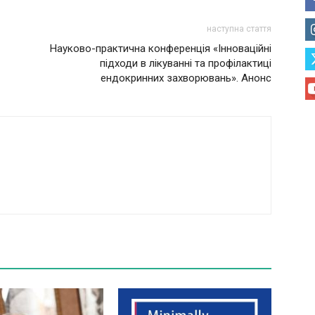
наступна стаття
Науково-практична конференція «Інноваційні
підходи в лікуванні та профілактиці
ендокринних захворювань». Анонс