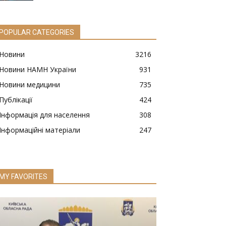
POPULAR CATEGORIES
Новини
3216
Новини НАМН України
931
Новини медицини
735
Публікації
424
Інформація для населення
308
Інформаційні матеріали
247
MY FAVORITES