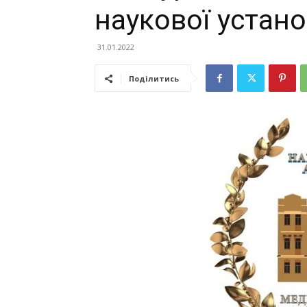
наукової устан
31.01.2022
Поділитись