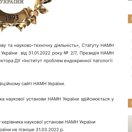
ову та науково-технічну діяльність», Статуту НАМН
України від 31.01.2022 року № 2/7, Президія НАМН
ектора ДУ «Інститут проблем ендокринної патології
іційному сайті НАМН України.
ка наукової установи НАМН України здійснюється у
у керівника наукової установи НАМН України
аїни не пізніше 31.03.2022 р.