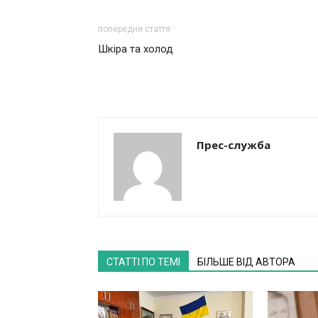
попередня стаття
Шкіра та холод
Прес-служба
СТАТТІ ПО ТЕМІ
БІЛЬШЕ ВІД АВТОРА