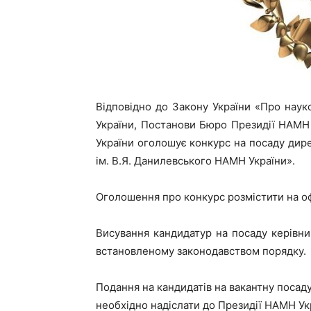
Відповідно до Закону України «Про наук
України, Постанови Бюро Президії НАМН 
України оголошує конкурс на посаду дир
ім. В.Я. Данилевського НАМН України».
Оголошення про конкурс розмістити на оф
Висування кандидатур на посаду керівни
встановленому законодавством порядку.
Подання на кандидатів на вакантну посад
необхідно надіслати до Президії НАМН Укр