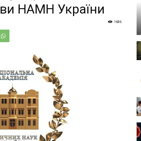
ови НАМН України
1686