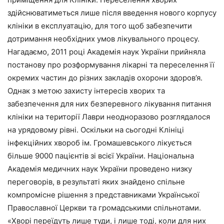
здійснюватиметься лише після введення нового корпусу
клініки в експлуатацію, для того щоб забезпечити
дотримання необхідних умов лікувального процесу.
Нагадаємо, 2011 році Академія наук України прийняла
постанову про розформування лікарні та переселення її
окремих частин до різних закладів охорони здоров’я.
Однак з метою захисту інтересів хворих та
забезпечення для них безперевного лікування питання
клініки на території Лаври неодноразово розглядалося
на урядовому рівні. Оскільки на сьогодні Клініці
інфекційних хвороб ім. Громашевського лікується
більше 9000 пацієнтів зі всієї України. Національна
Академія медичних наук України проведено низку
переговорів, в результаті яких знайдено спільне
компромісне рішення з представниками Української
Православної Церкви та громадськими спільнотами.
«Хворі переїдуть лише туди, і лише тоді, коли для них