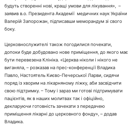
будуть створенні нові, кращі умови для лікування», –
заявив в.о. Президента Академії медичних наук України
Валерій Запорожан, підписавши меморандум зі свого
боку.
Церковнослужителі також погодилися почекати,
допоки буде добудовано нове приміщення, до якого має
бути перевезена Клініка. «Церква ніколи і нікого не
виганяла, – розказав на прес-конференції Владика
Павло, Настоятель Києво-Печерської Ларви, сидячи
поряд із хворим на лікарняному ліжку, аби засвідчити
свою підтримку. – Тому і зараз ми готові підтримувати
пацієнтів, як в наших молитвах так і офіційно,
декларуючи готовність зачекати з передачею
приміщення лікарні до церковного фонду», – додав
Владика.