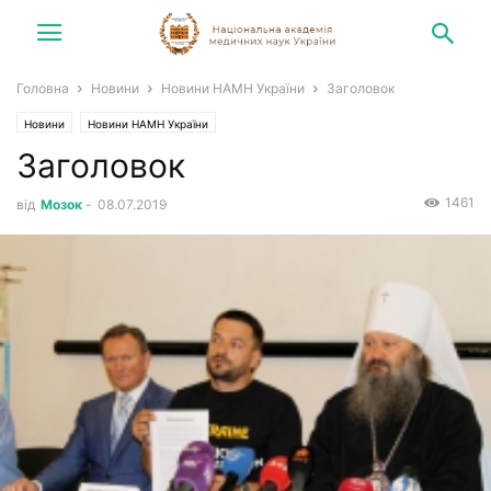
Головна
Новини
Новини НАМН України
Заголовок
Новини
Новини НАМН України
Заголовок
1461
від
Мозок
-
08.07.2019