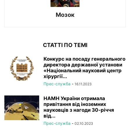
Мозок
СТАТТІ ПО ТЕМІ
Конкурс на посаду генерального
директора державної установи
«Національний науковий центр
хірургії...
Прес-служба
-
16.11.2023
НАМН України отримала
привітання від іноземних
науковців з нагоди 30-річчя
від...
Прес-служба
-
02.10.2023