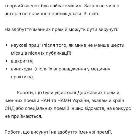
творчий внесок був найвагомішим. Загальне число
авторів не повинно перевищувати 3 осіб.
На здобуття іменних премій можуть бути висунуті:
наукові праці (після того, як мине не менше шести
місяців після їх публикації);
відкриття;
винаходи (після їх впровадження у медичну
практику).
Роботи, що були удостоєні Державних премій,
іменних премій НАН та НАМН України, академій країн
СНД або спеціальних премій інших відомств, на конкурс
не приймаються.
Роботи, що висунуті на здобуття іменної премії,