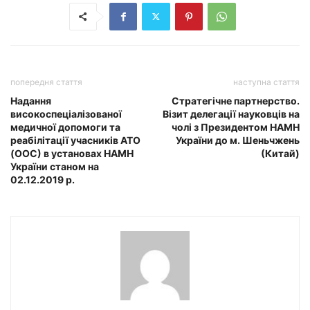
попередня стаття
наступна стаття
Надання
Стратегічне партнерство.
високоспеціалізованої
Візит делегації науковців на
медичної допомоги та
чолі з Президентом НАМН
реабілітації учасників АТО
України до м. Шеньчжень
(ООС) в установах НАМН
(Китай)
України станом на
02.12.2019 р.