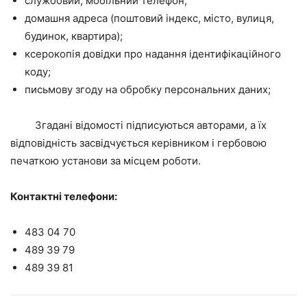
службовий, мобільний телефон;
домашня адреса (поштовий індекс, місто, вулиця,
будинок, квартира);
ксерокопія довідки про надання ідентифікаційного
коду;
письмову згоду на обробку персональних даних;
Згадані відомості підписуються авторами, а їх
відповідність засвідчується керівником і гербовою
печаткою установи за місцем роботи.
Контактні телефони:
483 04 70
489 39 79
489 39 81