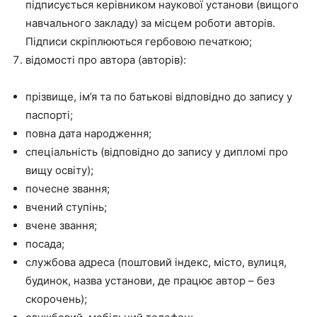
підписується керівником наукової установи (вищого
навчального закладу) за місцем роботи авторів.
Підписи скріплюються гербовою печаткою;
відомості про автора (авторів):
прізвище, ім’я та по батькові відповідно до запису у
паспорті;
повна дата народження;
спеціальність (відповідно до запису у дипломі про
вищу освіту);
почесне звання;
вчений ступінь;
вчене звання;
посада;
службова адреса (поштовий індекс, місто, вулиця,
будинок, назва установи, де працює автор – без
скорочень);