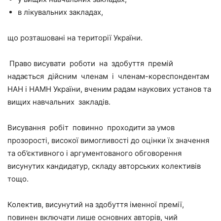
в лікувальних закладах,
що розташовані на території України.
Право висувати роботи на здобуття премій
надається дійсним членам і членам-кореспондентам
НАН і НАМН України, вченим радам наукових установ та
вищих навчальних закладів.
Висування робіт повинно проходити за умов
прозорості, високої вимогливості до оцінки їх значення
та об’єктивного і аргументованого обговорення
висунутих кандидатур, складу авторських колективів
тощо.
Колектив, висунутий на здобуття іменної премії,
повинен включати лише основних авторів, чий