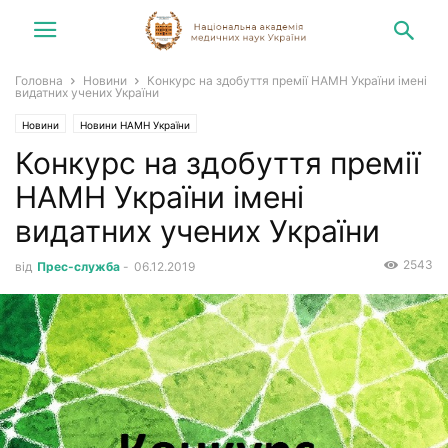
Головна
Новини
Конкурс на здобуття премії НАМН України імені
видатних учених України
Новини
Новини НАМН України
Конкурс на здобуття премії
НАМН України імені
видатних учених України
2543
від
Прес-служба
-
06.12.2019