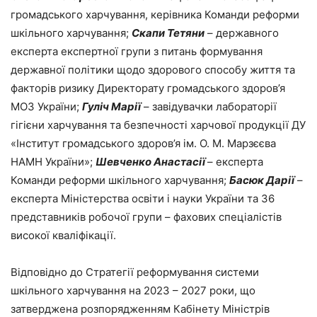
громадського харчування, керівника Команди реформи
шкільного харчування;
Скапи Тетяни
– державного
експерта експертної групи з питань формування
державної політики щодо здорового способу життя та
факторів ризику Директорату громадського здоров’я
МОЗ України;
Гуліч Марії
– завідувачки лабораторії
гігієни харчування та безпечності харчової продукції ДУ
«Інститут громадського здоров’я ім. О. М. Марзєєва
НАМН України»;
Шевченко Анастасії
– експерта
Команди реформи шкільного харчування;
Басюк Дарії
–
експерта Міністерства освіти і науки України та 36
представників робочої групи – фахових спеціалістів
високої кваліфікації.
Відповідно до Стратегії реформування системи
шкільного харчування на 2023 – 2027 роки, що
затверджена розпорядженням Кабінету Міністрів