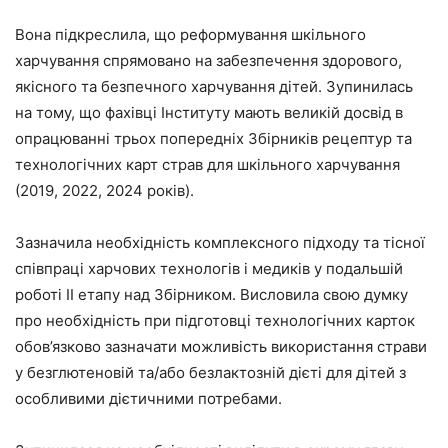
Вона підкреслила, що реформування шкільного
харчування спрямовано на забезпечення здорового,
якісного та безпечного харчування дітей. Зупинилась
на тому, що фахівці Інституту мають великій досвід в
опрацюванні трьох попередніх Збірників рецептур та
технологічних карт страв для шкільного харчування
(2019, 2022, 2024 років).
Зазначила необхідність комплексного підходу та тісної
співпраці харчових технологів і медиків у подальшій
роботі ІІ етапу над Збірником. Висловила свою думку
про необхідність при підготовці технологічних карток
обов’язково зазначати можливість використання страви
у безглютеновій та/або безлактозній дієті для дітей з
особливими дієтичними потребами.