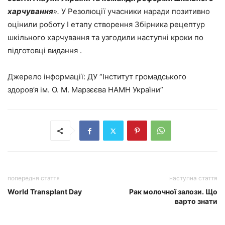
харчування
».
У Резолюції учасники наради позитивно
оцінили роботу І етапу створення Збірника рецептур
шкільного харчування та узгодили наступні кроки по
підготовці видання .
Джерело інформації: ДУ “Інститут громадського
здоров’я ім. О. М. Марзєєва НАМН України”
попередня стаття
наступна стаття
World Transplant Day
Рак молочної залози. Що
варто знати