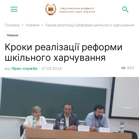
Головна
Новини
Кроки реалізації реформи шкільного харчування
Новини
Кроки реалізації реформи
шкільного харчування
830
від
Прес-служба
-
07.06.2024