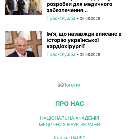
розробки для медичного
забезпечення...
Прес-служба
-
06.08.2026
Ім’я, що назавжди вписане в
історію української
кардіохірургії
Прес-служба
-
06.08.2026
ПРО НАС
НАЦІОНАЛЬНА АКАДЕМІЯ
МЕДИЧНИХ НАУК УКРАЇНИ
Індекс: 04050