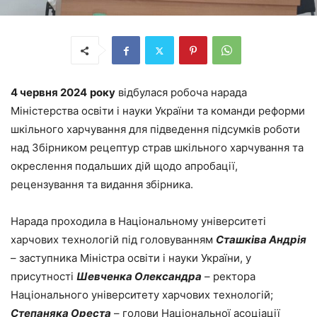
4 червня 2024
року
відбулася робоча нарада
Міністерства освіти і науки України та команди реформи
шкільного харчування для підведення підсумків роботи
над Збірником рецептур страв шкільного харчування та
окреслення подальших дій щодо апробації,
рецензування та видання збірника.
Нарада проходила в Національному університеті
харчових технологій під головуванням
Сташківа Андрія
– заступника Міністра освіти і науки України, у
присутності
Шевченка Олександра
– ректора
Національного університету харчових технологій;
Степаняка Ореста
– голови Національної асоціації