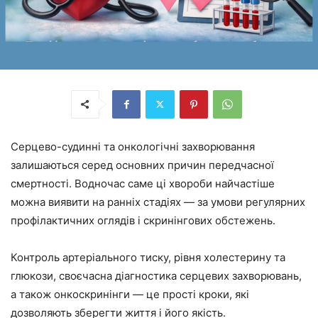
Серцево-судинні та онкологічні захворювання
залишаються серед основних причин передчасної
смертності. Водночас саме ці хвороби найчастіше
можна виявити на ранніх стадіях — за умови регулярних
профілактичних оглядів і скринінгових обстежень.
Контроль артеріального тиску, рівня холестерину та
глюкози, своєчасна діагностика серцевих захворювань,
а також онкоскринінги — це прості кроки, які
дозволяють зберегти життя і його якість.