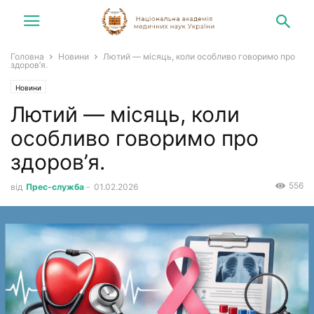
Головна
Новини
Лютий — місяць, коли особливо говоримо про
здоров’я.
Новини
Лютий — місяць, коли
особливо говоримо про
здоров’я.
556
від
Прес-служба
-
01.02.2026