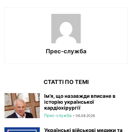
Прес-служба
СТАТТІ ПО ТЕМІ
Ім’я, що назавжди вписане в
історію української
кардіохірургії
Прес-служба
-
06.08.2026
Українські військові медики та