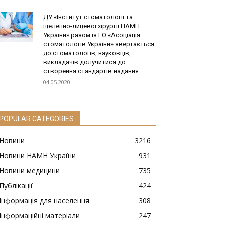
ДУ «Інститут стоматології та
щелепно-лицевої хірургії НАМН
України» разом із ГО «Асоціація
стоматологів України» звертається
до стоматологів, науковців,
викладачів долучитися до
створення стандартів надання...
04.05.2020
POPULAR CATEGORIES
Новини
3216
Новини НАМН України
931
Новини медицини
735
Публікації
424
Інформація для населення
308
Інформаційні матеріали
247