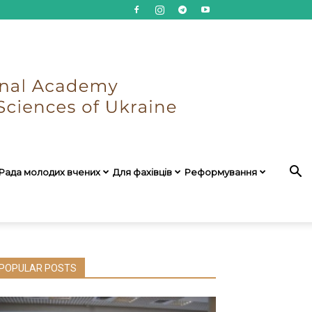
Рада молодих вчених
Для фахівців
Реформування
POPULAR POSTS