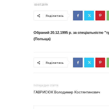
03.07.2019
Поділитись
Обраний 20.12.1995 р. за спеціальністю "т
(Польща)
Поділитись
попередня стаття
ГАВРИСЮК Володимир Костянтинович