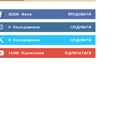
20,826
Фани
ВПОДОБАТИ
0
Послідовники
СЛІДУВАТИ
0
Послідовники
СЛІДУВАТИ
14,000
Підписники
ПІДПИСАТИСЯ