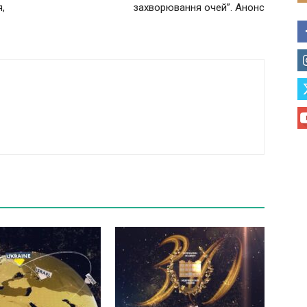
,
захворювання очей”. Анонс