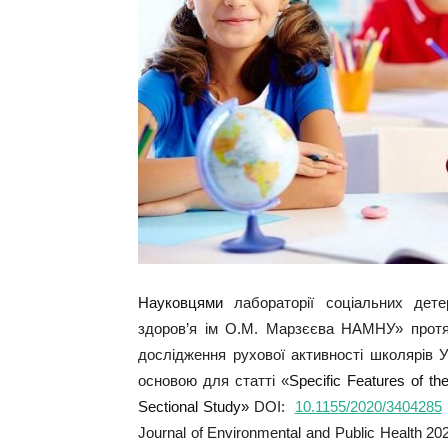
Науковцями
лабораторії соціальних
дете
здоров’я ім О.М. Марзєєва НАМНУ» протя
дослідження рухової активності школярів У
основою для статті «
Specific Features of th
Sectional Study»
DOI:
10.1155/2020/3404285
Journal of Environmental and Public Health 20