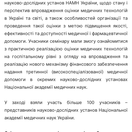
науково-дослідних установ НАМН України, щодо стану і
перспектив впровадження оцінки медичних технологій
в Україні та світі, а також особливостей організації та
проведення такої оцінки з метою підвищення якості,
ефективності та доступності медичної і фармацевтичної
допомоги. Учасники семінару мали змогу ознайомитися
з практичною реалізацією оцінки медичних технологій
на госпітальному рівні з огляду на впровадження та
реалізацію нового механізму фінансового забезпечення
надання третинної (високоспеціалізованої) медичної
допомоги в окремих науково-дослідних установах
Національної академії медичних наук.
У заході взяли участь більше 100 учасників –
представників науково-дослідних установ Національної
академії медичних наук України.