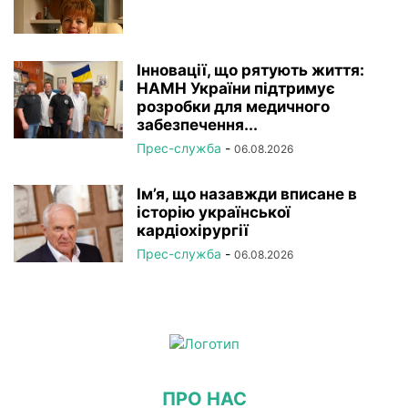
Інновації, що рятують життя:
НАМН України підтримує
розробки для медичного
забезпечення...
Прес-служба
-
06.08.2026
Ім’я, що назавжди вписане в
історію української
кардіохірургії
Прес-служба
-
06.08.2026
ПРО НАС