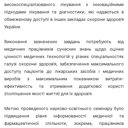
високоспеціалізованого лікування з інноваційними
підходами лікування та діагностики, які надаються в
обмеженому доступі в інших закладах охорони здоров’я
України.
Виконання зазначених завдань потребують від
медичних працівників сучасних знань щодо оцінки
цінності медичних технологій у різних спеціальностях
галузі охорони здоров’я, забезпечення максимального
доступу пацієнтів до лікарських засобів і медичних
виробів з максимальним показником витрати-
ефективність та отримання додаткової користі
(поліпшення якості життя) для їх здоров’я.
Метою проведеного науково-освітнього семінару було
підвищення рівня інформованості медичної та
фармацевтичної спільноти, зокрема, працівників