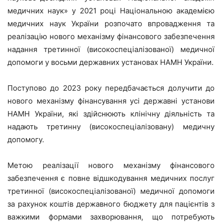
медичних наук» у 2021 році Національною академією
медичних наук України розпочато впровадження та
реалізацію нового механізму фінансового забезпечення
надання третинної (високоспеціалізованої) медичної
допомоги у восьми державних установах НАМН України.
Поступово до 2023 року передбачається долучити до
нового механізму фінансування усі державні установи
НАМН України, які здійснюють клінічну діяльність та
надають третинну (високоспеціалізовану) медичну
допомогу.
Метою реалізації нового механізму фінансового
забезпечення є повне відшкодування медичних послуг
третинної (високоспеціалізованої) медичної допомоги
за рахунок коштів державного бюджету для пацієнтів з
важкими формами захворювання, що потребують