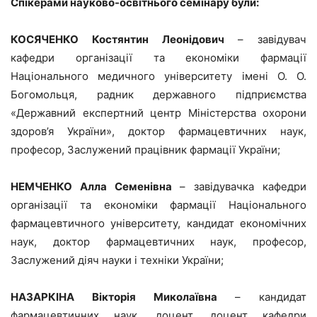
Спікерами науково-освітнього семінару були:
КОСЯЧЕНКО Костянтин Леонідович
– завідувач
кафедри організації та економіки фармації
Національного медичного університету імені О. О.
Богомольця, радник державного підприємства
«Державний експертний центр Міністерства охорони
здоров’я України», доктор фармацевтичних наук,
професор, Заслужений працівник фармації України;
НЕМЧЕНКО Алла Семенівна
– завідувачка кафедри
організації та економіки фармації Національного
фармацевтичного університету, кандидат економічних
наук, доктор фармацевтичних наук, професор,
Заслужений діяч науки і техніки України;
НАЗАРКІНА Вікторія Миколаївна
– кандидат
фармацевтичних наук, доцент, доцент кафедри