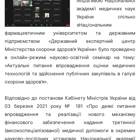
ініціативою Національної
академії медичних наук
України спільно
зНаціональним
фармацевтичним університетом та державним
підприємством «Державний експертний центр
Міністерства охорони здоров’я України» було проведено
в онлайн-режимі науково-освітній семінар на тему:
«Актуальні питання впровадження оцінки медичних
технологій та здійснення публічних закупівель в галузі
охорони здоров’я».
Відповідно до постанови Кабінету Міністрів України від
03 березня 2021 року № 181 «Про деякі питання
впровадження та реалізації нового механізму
фінансового забезпечення надання третинної
(високоспеціалізованої) медичної допомоги в окремих
науково-дослідних установах Національної академії