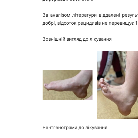
За аналізом літератури віддалені результ
добрі, відсоток рецидивів не перевищує 1
Зовнішній вигляд до лікування
Рентгенограми до лікування