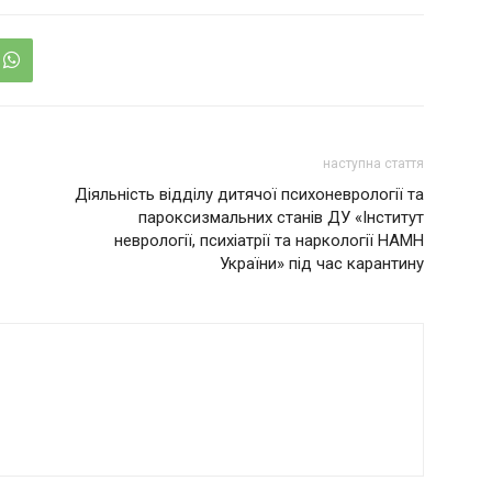
наступна стаття
Діяльність відділу дитячої психоневрології та
пароксизмальних станів ДУ «Інститут
неврології, психіатрії та наркології НАМН
України» під час карантину