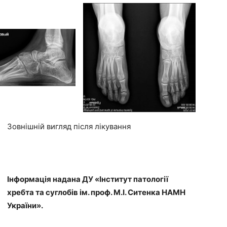
Зовнішній вигляд після лікування
Інформація надана ДУ «Інститут патології
хребта та суглобів ім. проф. М.І. Ситенка НАМН
України».