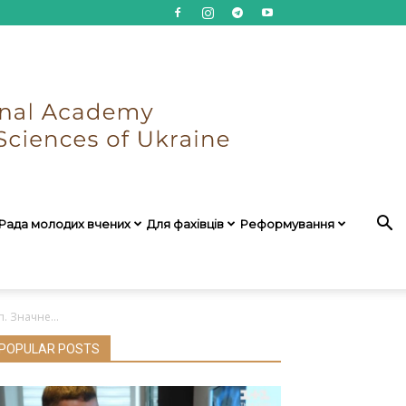
Рада молодих вчених
Для фахівців
Реформування
. Значне...
POPULAR POSTS