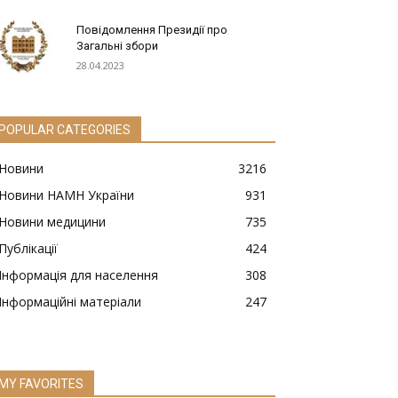
Повідомлення Президії про
Загальні збори
28.04.2023
POPULAR CATEGORIES
Новини
3216
Новини НАМН України
931
Новини медицини
735
Публікації
424
Інформація для населення
308
Інформаційні матеріали
247
MY FAVORITES