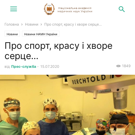
Головна
Новини
Про спорт, красу і хворе серце…
Новини
Новини НАМН України
Про спорт, красу і хворе
серце…
1849
від
Прес-служба
-
15.07.2020