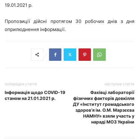
19.01.2021 р.
Пропозиції дійсні
протягом 30 робочих днів з дня
оприлюднення інформації
.
попередня стаття
наступна стаття
Інформація щодо COVID-19
Фахівці лабораторії
станом на 21.01.2021 р.
фізичних факторів довкілля
ДУ «Інститут громадського
здоров’я ім. О.М. Марзєєва
НАМНУ» взяли участь у
нараді МОЗ України