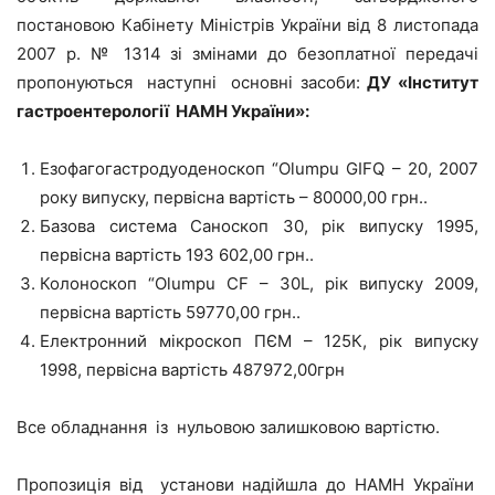
постановою Кабінету Міністрів України від 8 листопада
2007 р. № 1314 зі змінами до безоплатної передачі
пропонуються наступні основні засоби:
ДУ «Інститут
гастроентерології НАМН України»:
Езофагогастродуоденоскоп “Olumpu GIFQ – 20, 2007
року випуску, первісна вартість – 80000,00 грн..
Базова система Саноскоп 30, рік випуску 1995,
первісна вартість 193 602,00 грн..
Колоноскоп “Olumpu СF – 30L, рік випуску 2009,
первісна вартість 59770,00 грн..
Електронний мікроскоп ПЄМ – 125К, рік випуску
1998, первісна вартість 487972,00грн
Все обладнання із нульовою залишковою вартістю.
Пропозиція від установи надійшла до НАМН України