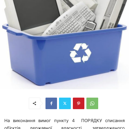
На виконання вимог пункту 4 ПОРЯДКУ списання
об’єктів державної власності, затвердженого