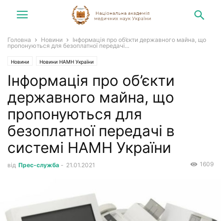
Головна
Новини
Інформація про об’єкти державного майна, що
пропонуються для безоплатної передачі...
Новини
Новини НАМН України
Інформація про об’єкти
державного майна, що
пропонуються для
безоплатної передачі в
системі НАМН України
1609
від
Прес-служба
-
21.01.2021