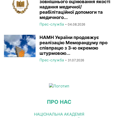
зовнішнього оцінювання якості
надання медичної/
реабілітаційної допомоги та
медичного...
Прес-служба
-
04.08.2026
НАМН України продовжує
реалізацію Меморандуму про
співпрацю з 3-ю окремою
штурмовою...
Прес-служба
-
31.07.2026
ПРО НАС
НАЦІОНАЛЬНА АКАДЕМІЯ