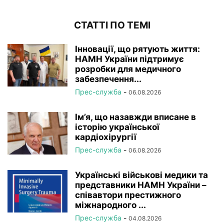
СТАТТІ ПО ТЕМІ
Інновації, що рятують життя:
НАМН України підтримує
розробки для медичного
забезпечення...
Прес-служба
-
06.08.2026
Ім’я, що назавжди вписане в
історію української
кардіохірургії
Прес-служба
-
06.08.2026
Українські військові медики та
представники НАМН України –
співавтори престижного
міжнародного ...
Прес-служба
-
04.08.2026