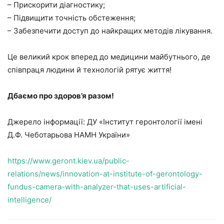
– Прискорити діагностику;
– Підвищити точність обстеження;
– Забезпечити доступ до найкращих методів лікування.
Це великий крок вперед до медицини майбутнього, де
співпраця людини й технологій рятує життя!
Дбаємо про здоров’я разом!
Джерело інформації: ДУ «Інститут геронтології імені
Д.Ф. Чеботарьова НАМН України»
https://www.geront.kiev.ua/public-
relations/news/innovation-at-institute-of-gerontology-
fundus-camera-with-analyzer-that-uses-artificial-
intelligence/