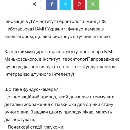
Інновація в ДУ «Інститут геронтології імені Д.Ф.
Чеботарьова НАМН України»: фундус-камера з
аналізатором, що використовує штучний інтелект
За підтримки директора інституту, професора Б.М.
Маньковського, в Інституті геронтології впроваджено
сучасну діагностичну технологію — фундус-камеру з
інтеграцією штучного інтелекту!
Що таке фундус-камера?
Це інноваційний прилад, який дозволяє отримувати
детальні зображення сітківки ока для оцінки стану
очного дна. Завдяки цьому приладу лікарі можуть
діагностувати:
– Початкові стадії глаукоми;