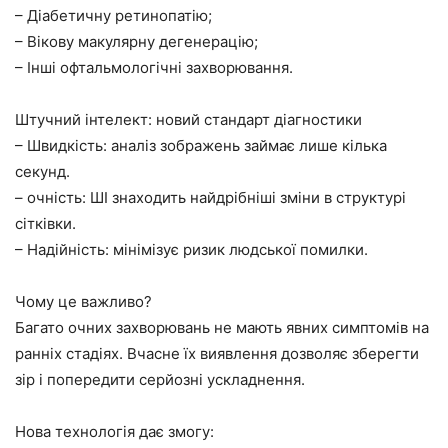
– Діабетичну ретинопатію;
– Вікову макулярну дегенерацію;
– Інші офтальмологічні захворювання.
Штучний інтелект: новий стандарт діагностики
– Швидкість: аналіз зображень займає лише кілька
секунд.
– очність: ШІ знаходить найдрібніші зміни в структурі
сітківки.
– Надійність: мінімізує ризик людської помилки.
Чому це важливо?
Багато очних захворювань не мають явних симптомів на
ранніх стадіях. Вчасне їх виявлення дозволяє зберегти
зір і попередити серйозні ускладнення.
Нова технологія дає змогу: