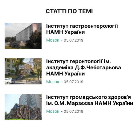
СТАТТІ ПО ТЕМІ
Інститут гастроентерології
НАМН України
Мозок
-
05.07.2019
Інститут геронтології ім.
академіка Д.Ф.Чеботарьова
НАМН України
Мозок
-
05.07.2019
Інститут громадського здоров’я
ім. О.М. Марзєєва НАМН України
Мозок
-
05.07.2019