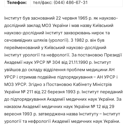
Телефон:
тел/факс: (044) 486-67-31
Інститут був заснований 22 червня 1965 р. як науково-
дослідний заклад МОЗ України і мав назву Київський
науково-дослідний інститут захворювань нирок та
сечовивідних шляхів (урології). З 1982 р. він був
перейменований у Київський науково-дослідний
інститут урології та нефрології. За постановою Президії
Академії наук УРСР № 304 від 21.11.1990 р. Інститут
увійшов до складу відділення проблем медицини АН
УРСР і отримав подвійне підпорядкування – АН УРСР і
МОЗ УРСР. Згідно з Постановою Кабінету Міністрів
України № 211 від 22 березня 1993 р. Інститут переданий
до підпорядкування Академії медичних наук України. За
наказом Академії медичних наук України № 12 від 29
вересня 1993 р. затверджена назва Інституту – Інститут
урології та нефрології Академії медичних наук України.