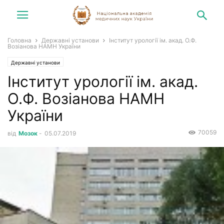
Головна
Державні установи
Інститут урології ім. акад. О.Ф.
Возіанова НАМН України
Державні установи
Інститут урології ім. акад.
О.Ф. Возіанова НАМН
України
70059
від
Мозок
-
05.07.2019