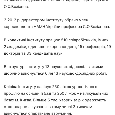
О.Ф.Возіанов.
З 2012 р. директором Інституту обрано член-
кореспондента НАМН України професора С.О.Возіанова.
В колективі Інституту працює 510 співробітників, із них
2 академіки, один член-кореспондент, 15 професорів, 19
докторів та 33 кандидатів наук.
В структурі Інституту 13 наукових підрозділів, якими
щорічно виконується біля 13 науково-дослідних робіт.
Клініка Інституту налічує 230 ліжок урологічного
профілю на основній базі та 250 ліжок – на лікувальних
базах м. Києва. Більше 5 тис. хворих за рік одержують
стаціонарне лікування, в тому числі 3 тисячам
виконується оперативне втручання.