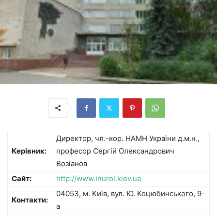
Директор, чл.-кор. НАМН України д.м.н.,
Керівник:
професор Сергій Олександрович
Возіанов
Сайт:
http://www.inurol.kiev.ua
04053, м. Київ, вул. Ю. Коцюбинського, 9-
Контакти:
а