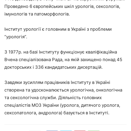
Проведено 6 європейських шкіл урологів, сексологів,
імунологів та патоморфологів.
Інститут урології є головним в Україні з проблеми
“урологія”.
З 1977р. на базі Інституту функціонує кваліфікаційна
Вчена спеціалізована Рада, на якій захищено понад 45
докторських і 336 кандидатських дисертацій.
Завдяки зусиллям працівників Інституту в Україні
створена та удосконалюється урологічна, онкологічна
та сексологічна служби. Діяльність головних
спеціалістів МОЗ України (уролога, дитячого уролога,
сексопатолога, андролога) базується в Інституті.