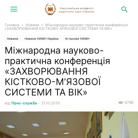
Головна
Новини
Міжнародна науково-практична конференція
«ЗАХВОРЮВАННЯ КІСТКОВО-М’ЯЗОВОЇ СИСТЕМИ ТА ВІК»
Новини
Новини НАМН України
Установи НАМН
Міжнародна науково-
практична конференція
«ЗАХВОРЮВАННЯ
КІСТКОВО-М’ЯЗОВОЇ
СИСТЕМИ ТА ВІК»
4796
від
Прес-служба
-
21.10.2019