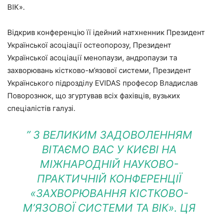
ВІК».
Відкрив конференцію її ідейний натхненник Президент
Української асоціації остеопорозу, Президент
Української асоціації менопаузи, андропаузи та
захворювань кістково-м’язової системи, Президент
Українського підрозділу EVIDAS професор Владислав
Поворознюк, що згуртував всіх фахівців, вузьких
спеціалістів галузі.
” З ВЕЛИКИМ ЗАДОВОЛЕННЯМ
ВІТАЄМО ВАС У КИЄВІ НА
МІЖНАРОДНІЙ НАУКОВО-
ПРАКТИЧНІЙ КОНФЕРЕНЦІЇ
«ЗАХВОРЮВАННЯ КІСТКОВО-
М’ЯЗОВОЇ СИСТЕМИ ТА ВІК». ЦЯ