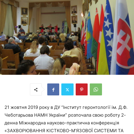
21 жовтня 2019 року в ДУ “Інститут геронтології ім. Д.Ф.
Чеботарьова НАМН України” розпочала свою роботу 2-
денна Міжнародна науково-практична конференція
«ЗАХВОРЮВАННЯ КІСТКОВО-М’ЯЗОВОЇ СИСТЕМИ ТА