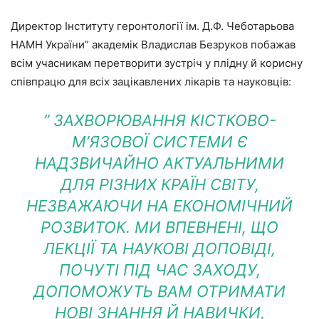
Директор Інституту геронтології ім. Д.Ф. Чеботарьова
НАМН України” академік Владислав Безруков побажав
всім учасникам перетворити зустріч у плідну й корисну
співпрацю для всіх зацікавлених лікарів та науковців:
” ЗАХВОРЮВАННЯ КІСТКОВО-
М’ЯЗОВОЇ СИСТЕМИ Є
НАДЗВИЧАЙНО АКТУАЛЬНИМИ
ДЛЯ РІЗНИХ КРАЇН СВІТУ,
НЕЗВАЖАЮЧИ НА ЕКОНОМІЧНИЙ
РОЗВИТОК. МИ ВПЕВНЕНІ, ЩО
ЛЕКЦІЇ ТА НАУКОВІ ДОПОВІДІ,
ПОЧУТІ ПІД ЧАС ЗАХОДУ,
ДОПОМОЖУТЬ ВАМ ОТРИМАТИ
НОВІ ЗНАННЯ Й НАВИЧКИ,