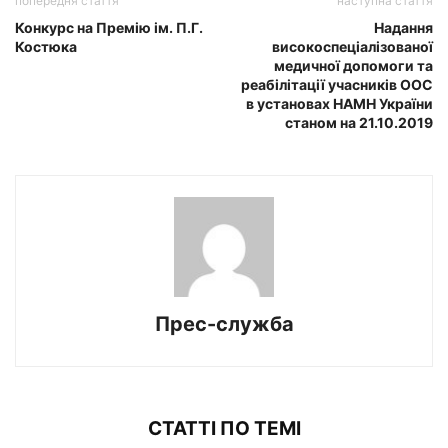
попередня стаття
наступна стаття
Конкурс на Премію ім. П.Г.
Надання
Костюка
високоспеціалізованої
медичної допомоги та
реабілітації учасників ООС
в установах НАМН України
станом на 21.10.2019
Прес-служба
СТАТТІ ПО ТЕМІ