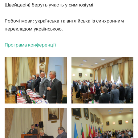
Швейцарія) беруть участь у симпозіумі.
Робочі мови: українська та англійська із синхронним
перекладом українською.
Програма конференції