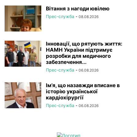
Вітання з нагоди ювілею
Прес-служба
-
08.08.2026
Інновації, що рятують життя:
НАМН України підтримує
розробки для медичного
забезпечення...
Прес-служба
-
06.08.2026
Ім’я, що назавжди вписане в
історію української
кардіохірургії
Прес-служба
-
06.08.2026