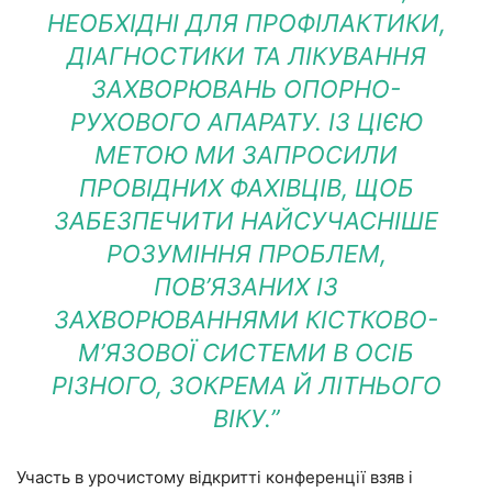
НЕОБХІДНІ ДЛЯ ПРОФІЛАКТИКИ,
ДІАГНОСТИКИ ТА ЛІКУВАННЯ
ЗАХВОРЮВАНЬ ОПОРНО-
РУХОВОГО АПАРАТУ. ІЗ ЦІЄЮ
МЕТОЮ МИ ЗАПРОСИЛИ
ПРОВІДНИХ ФАХІВЦІВ, ЩОБ
ЗАБЕЗПЕЧИТИ НАЙСУЧАСНІШЕ
РОЗУМІННЯ ПРОБЛЕМ,
ПОВ’ЯЗАНИХ ІЗ
ЗАХВОРЮВАННЯМИ КІСТКОВО-
М’ЯЗОВОЇ СИСТЕМИ В ОСІБ
РІЗНОГО, ЗОКРЕМА Й ЛІТНЬОГО
ВІКУ.”
Участь в урочистому відкритті конференції взяв і