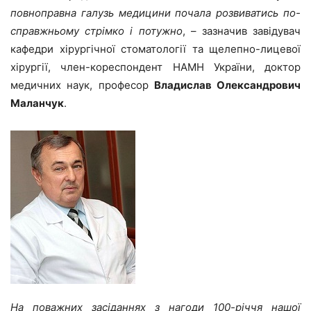
повноправна галузь медицини почала розвиватись по-
справжньому стрімко і потужно
, – зазначив завідувач
кафедри хірургічної стоматології та щелепно-лицевої
хірургії, член-кореспондент НАМН України, доктор
медичних наук, професор
Владислав Олександрович
Маланчук
.
На поважних засіданнях з нагоди 100-річчя нашої