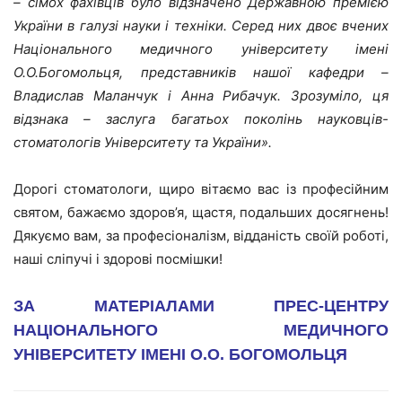
– сімох фахівців було відзначено Державною премією
України в галузі науки і техніки. Серед них двоє вчених
Національного медичного університету імені
О.О.Богомольця, представників нашої кафедри –
Владислав Маланчук і Анна Рибачук. Зрозуміло, ця
відзнака – заслуга багатьох поколінь науковців-
стоматологів Університету та України».
Дорогі стоматологи, щиро вітаємо вас із професійним
святом, бажаємо здоров’я, щастя, подальших досягнень!
Дякуємо вам, за професіоналізм, відданість своїй роботі,
наші сліпучі і здорові посмішки!
ЗА МАТЕРІАЛАМИ ПРЕС-ЦЕНТРУ
НАЦІОНАЛЬНОГО МЕДИЧНОГО
УНІВЕРСИТЕТУ ІМЕНІ О.О. БОГОМОЛЬЦЯ