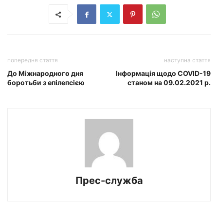
попередня стаття
наступна стаття
До Міжнародного дня
Інформація щодо COVID-19
боротьби з епілепсією
станом на 09.02.2021 р.
Прес-служба