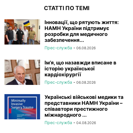
СТАТТІ ПО ТЕМІ
Інновації, що рятують життя:
НАМН України підтримує
розробки для медичного
забезпечення...
Прес-служба
-
06.08.2026
Ім’я, що назавжди вписане в
історію української
кардіохірургії
Прес-служба
-
06.08.2026
Українські військові медики та
представники НАМН України –
співавтори престижного
міжнародного ...
Прес-служба
-
04.08.2026