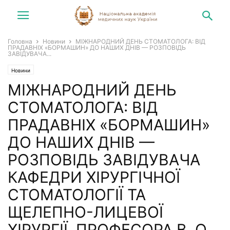
Головна
Новини
МІЖНАРОДНИЙ ДЕНЬ СТОМАТОЛОГА: ВІД
ПРАДАВНІХ «БОРМАШИН» ДО НАШИХ ДНІВ — РОЗПОВІДЬ
ЗАВІДУВАЧА...
Новини
МІЖНАРОДНИЙ ДЕНЬ
СТОМАТОЛОГА: ВІД
ПРАДАВНІХ «БОРМАШИН»
ДО НАШИХ ДНІВ —
РОЗПОВІДЬ ЗАВІДУВАЧА
КАФЕДРИ ХІРУРГІЧНОЇ
СТОМАТОЛОГІЇ ТА
ЩЕЛЕПНО-ЛИЦЕВОЇ
ХІРУРГІЇ, ПРОФЕСОРА В. О.