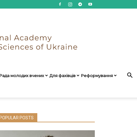
Рада молодих вчених
Для фахівців
Реформування
POPULAR POSTS