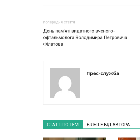
попередня стаття
День пам’яті видатного вченого-
офтальмолога Володимира Петровича
Філатова
Прес-служба
СТАТТІ ПО ТЕМІ
БІЛЬШЕ ВІД АВТОРА