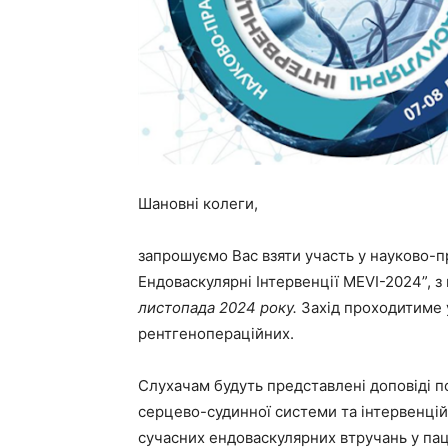
Шановні колеги,
запрошуємо Вас взяти участь у науково-
Ендоваскулярні Інтервенції MEVI-2024”, 
листопада 2024 року.
Захід проходитиме
рентгенопераційних.
Слухачам будуть представлені доповіді 
серцево-судинної системи та інтервенційн
сучасних ендоваскулярних втручань у паці