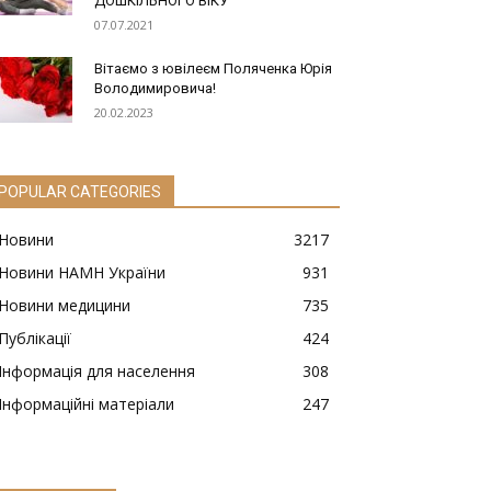
ДОШКІЛЬНОГО ВІКУ
07.07.2021
Вітаємо з ювілеєм Поляченка Юрія
Володимировича!
20.02.2023
POPULAR CATEGORIES
Новини
3217
Новини НАМН України
931
Новини медицини
735
Публікації
424
Інформація для населення
308
Інформаційні матеріали
247