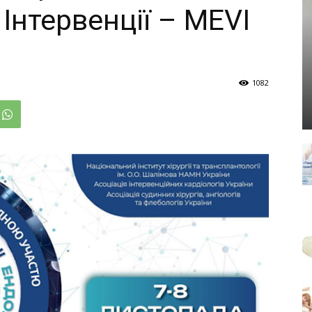
Інтервенції – MEVI
1082