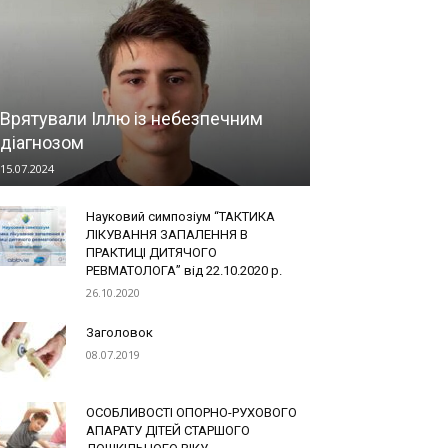
Врятували Іллю із небезпечним
діагнозом
15.07.2024
Науковий симпозіум “ТАКТИКА
ЛІКУВАННЯ ЗАПАЛЕННЯ В
ПРАКТИЦІ ДИТЯЧОГО
РЕВМАТОЛОГА” від 22.10.2020 р.
26.10.2020
Заголовок
08.07.2019
ОСОБЛИВОСТІ ОПОРНО-РУХОВОГО
АПАРАТУ ДІТЕЙ СТАРШОГО