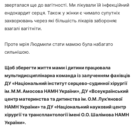
зверталася ще до вагітності. Ми лікували їй інфекційний
ендокардит серця. Також у жінки є чимало супутніх
захворювань через які більшість лікарів забороняє
взагалі вагітніти.
Проте мрія Людмили стати мамою була набагато
сильнішою.
Щоб зберегти життя мами і дитини працювала
мультидисциплінарна команда із залученням фахівців
ДУ «Національний інститут серцево-судинної хірургії
ім. М.М. Амосова НАМН України»
,
ДУ «Всеукраїнський
центр материнства та дитинства ім. О.М. Лук’янової
НАМН України»
та
ДУ «Національний науковий центр
хірургії та трансплантології імені О.О. Шалімова НАМН
України»
.