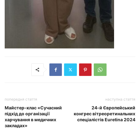
попередня стаття
наступна стаття
Майстер-клас «Сучасний
24-й Європейський
підхід до організації
конгрес вітреоретинальних
харчування в медичних
спеціалістів Euretina 2024
закладах»