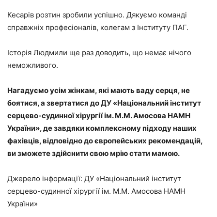
Кесарів розтин зробили успішно. Дякуємо команді
справжніх професіоналів, колегам з Інституту ПАГ.
Історія Людмили ще раз доводить, що немає нічого
неможливого.
Нагадуємо усім жінкам, які мають ваду серця, не
боятися, а звертатися до
ДУ «Національний інститут
серцево-судинної хірургії ім. М.М. Амосова НАМН
України»
, де завдяки комплексному підходу наших
фахівців, відповідно до європейських рекомендацій,
ви зможете здійснити свою мрію стати мамою.
Джерело інформації: ДУ «Національний інститут
серцево-судинної хірургії ім. М.М. Амосова НАМН
України»