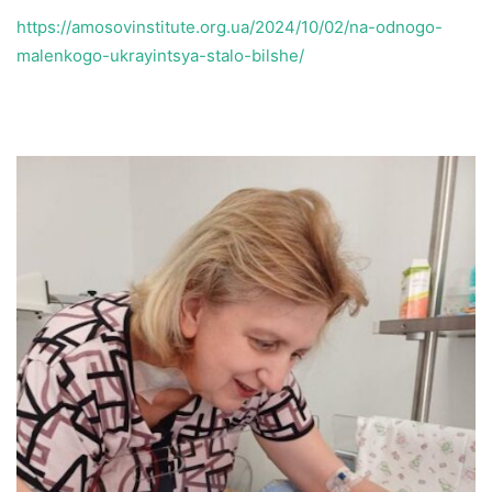
https://amosovinstitute.org.ua/2024/10/02/na-odnogo-
malenkogo-ukrayintsya-stalo-bilshe/