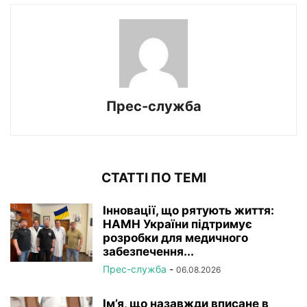
Прес-служба
СТАТТІ ПО ТЕМІ
Інновації, що рятують життя:
НАМН України підтримує
розробки для медичного
забезпечення...
Прес-служба
-
06.08.2026
Ім’я, що назавжди вписане в