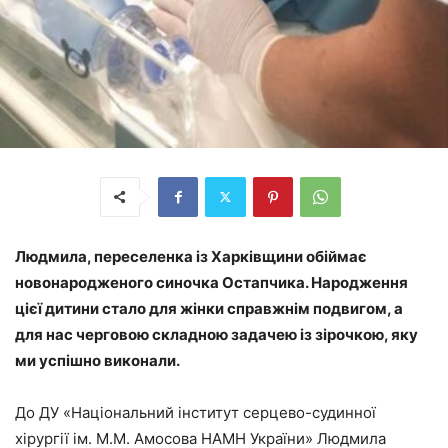
Людмила, переселенка із Харківщини обіймає
новонародженого синочка Остапчика. Народження
цієї дитини стало для жінки справжнім подвигом, а
для нас черговою складною задачею із зірочкою, яку
ми успішно виконали.
До ДУ «Національний інститут серцево-судинної
хірургії ім. М.М. Амосова НАМН України» Людмила