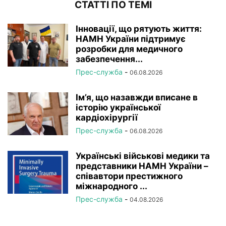
СТАТТІ ПО ТЕМІ
Інновації, що рятують життя:
НАМН України підтримує
розробки для медичного
забезпечення...
Прес-служба
-
06.08.2026
Ім’я, що назавжди вписане в
історію української
кардіохірургії
Прес-служба
-
06.08.2026
Українські військові медики та
представники НАМН України –
співавтори престижного
міжнародного ...
Прес-служба
-
04.08.2026