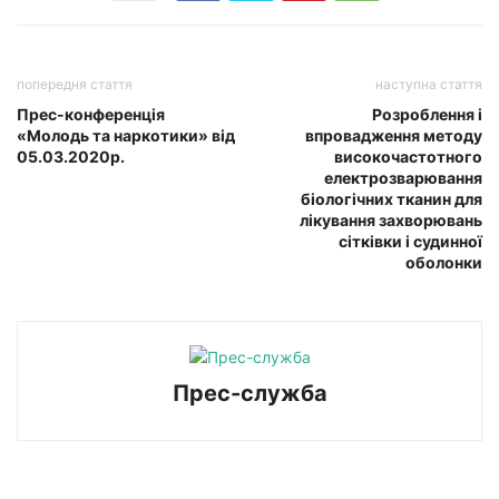
попередня стаття
наступна стаття
Прес-конференція
Розроблення і
«Молодь та наркотики» від
впровадження методу
05.03.2020р.
високочастотного
електрозварювання
біологічних тканин для
лікування захворювань
сітківки і судинної
оболонки
Прес-служба