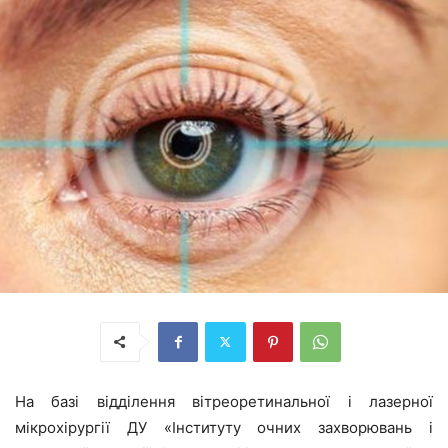
На базі відділення вітреоретинальної і лазерної
мікрохірургії ДУ «Інституту очних захворювань і