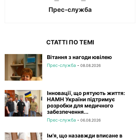
Прес-служба
СТАТТІ ПО ТЕМІ
Вітання з нагоди ювілею
Прес-служба
-
08.08.2026
Інновації, що рятують життя:
НАМН України підтримує
розробки для медичного
забезпечення...
Прес-служба
-
06.08.2026
Ім’я, що назавжди вписане в