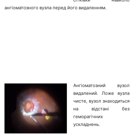
ангіоматозного вузла перед його видаленням.
Ангіоматозний вузол
видалений. Ложе вузла
чисте, вузол знаходиться
на відстані без
геморагічних
ускладнень.