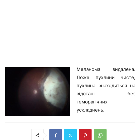
Меланома видалена.
Ложе пухлини чисте,
пухлина знаходиться на
відстані без
геморагічних
ускладнень.