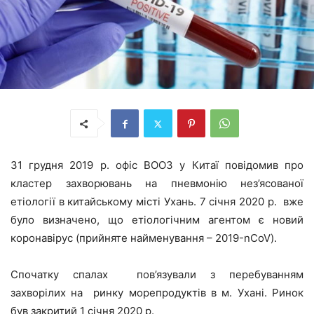
31 грудня 2019 р. офіс ВООЗ у Китаї повідомив про
кластер захворювань на пневмонію нез’ясованої
етіології в китайському місті Ухань. 7 січня 2020 р. вже
було визначено, що етіологічним агентом є новий
коронавірус (прийняте найменування – 2019-nCoV).
Спочатку спалах пов’язували з перебуванням
захворілих на ринку морепродуктів в м. Ухані. Ринок
був закритий 1 січня 2020 р.