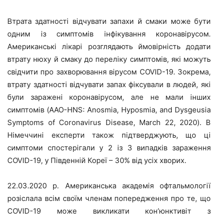
Втрата здатності відчувати запахи й смаки може бути
одним із симптомів інфікування коронавірусом.
Американські лікарі розглядають ймовірність додати
втрату нюху й смаку до переліку симптомів, які можуть
свідчити про захворювання вірусом COVID-19. Зокрема,
втрату здатності відчувати запах фіксували в людей, які
були заражені коронавірусом, але не мали інших
симптомів (AAO-HNS: Anosmia, Hyposmia, and Dysgeusia
Symptoms of Coronavirus Disease, March 22, 2020). В
Німеччині експерти також підтверджують, що ці
симптоми спостерігали у 2 із 3 випадків зараження
COVID-19, у Південній Кореї – 30% від усіх хворих.
22.03.2020 р. Американська академія офтальмології
розіслала всім своїм членам попередження про те, що
COVID-19 може викликати кон’юнктивіт з