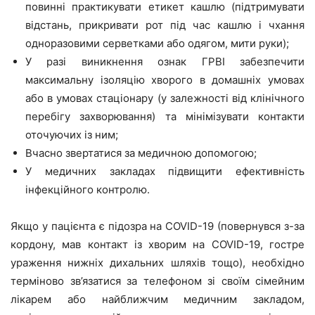
повинні практикувати етикет кашлю (підтримувати
відстань, прикривати рот під час кашлю і чхання
одноразовими серветками або одягом, мити руки);
У разі виникнення ознак ГРВІ забезпечити
максимальну ізоляцію хворого в домашніх умовах
або в умовах стаціонару (у залежності від клінічного
перебігу захворювання) та мінімізувати контакти
оточуючих із ним;
Вчасно звертатися за медичною допомогою;
У медичних закладах підвищити ефективність
інфекційного контролю.
Якщо у пацієнта є підозра на COVID-19 (повернувся з-за
кордону, мав контакт із хворим на COVID-19, гостре
ураження нижніх дихальних шляхів тощо), необхідно
терміново зв’язатися за телефоном зі своїм сімейним
лікарем або найближчим медичним закладом,