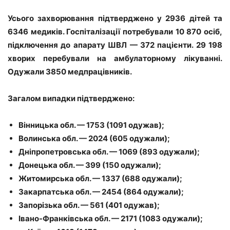
Усього захворювання підтверджено у 2936 дітей та
6346 медиків. Госпіталізації потребували 10 870 осіб,
підключення до апарату ШВЛ — 372 пацієнти. 29 198
хворих перебували на амбулаторному лікуванні.
Одужали 3850 медпрацівників.
Загалом випадки підтверджено:
Вінницька обл. — 1753 (1091 одужав);
Волинська обл. — 2024 (605 одужали);
Дніпропетровська обл. — 1069 (893 одужали);
Донецька обл. — 399 (150 одужали);
Житомирська обл. — 1337 (688 одужали);
Закарпатська обл. — 2454 (864 одужали);
Запорізька обл. — 561 (401 одужав);
Івано-Франківська обл. — 2171 (1083 одужали);