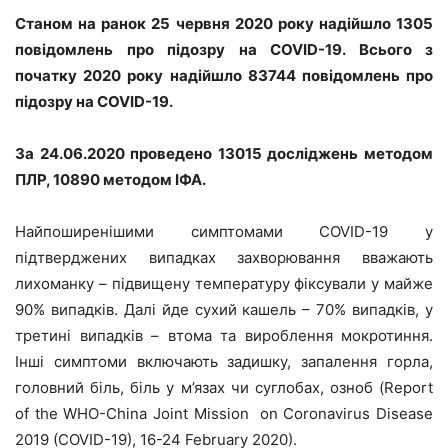
Станом на ранок 25 червня 2020 року надійшло 1305
повідомлень про підозру на COVID-19. Всього з
початку 2020 року надійшло 83744 повідомлень про
підозру на COVID-19.
За 24.06.2020 проведено 13015 досліджень методом
ПЛР, 10890 методом ІФА.
Найпоширенішими симптомами COVID-19 у
підтверджених випадках захворювання вважають
лихоманку – підвищену температуру фіксували у майже
90% випадків. Далі йде сухий кашель – 70% випадків, у
третині випадків – втома та вироблення мокротиння.
Інші симптоми включають задишку, запалення горла,
головний біль, біль у м’язах чи суглобах, озноб (Report
of the WHO-China Joint Mission on Coronavirus Disease
2019 (COVID-19), 16-24 February 2020).