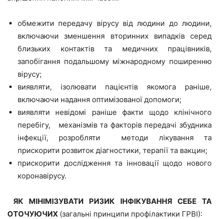
обмежити передачу вірусу від людини до людини,
включаючи зменшення вторинних випадків серед
близьких контактів та медичних працівників,
запобігання подальшому міжнародному поширенню
вірусу;
виявляти, ізолювати пацієнтів якомога раніше,
включаючи надання оптимізованої допомоги;
виявляти невідомі раніше факти щодо клінічного
перебігу, механізмів та факторів передачі збудника
інфекції, розробляти методи лікування та
прискорити розвиток діагностики, терапії та вакцин;
прискорити дослідження та інновації щодо нового
коронавірусу.
ЯК МІНІМІЗУВАТИ РИЗИК ІНФІКУВАННЯ СЕБЕ ТА
ОТОЧУЮЧИХ
(загальні принципи профілактики ГРВІ):