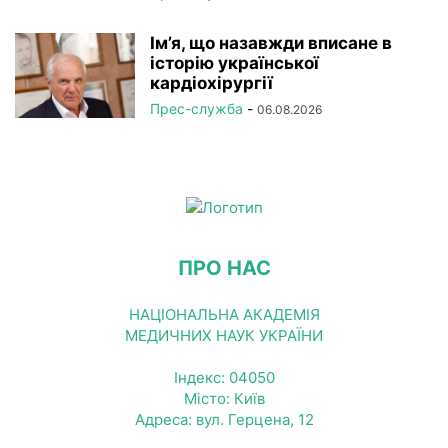
Ім’я, що назавжди вписане в
історію української
кардіохірургії
Прес-служба
-
06.08.2026
ПРО НАС
НАЦІОНАЛЬНА АКАДЕМІЯ
МЕДИЧНИХ НАУК УКРАЇНИ
Індекс: 04050
Місто: Київ
Адреса: вул. Герцена, 12