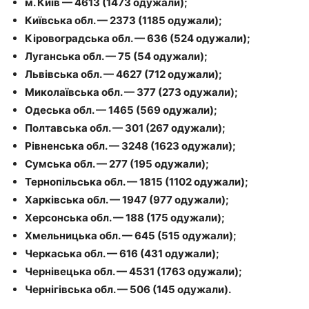
м. Київ — 4613 (1473 одужали);
Київська обл. — 2373 (1185 одужали);
Кіровоградська обл. — 636 (524 одужали);
Луганська обл. — 75 (54 одужали);
Львівська обл. — 4627 (712 одужали);
Миколаївська обл. — 377 (273 одужали);
Одеська обл. — 1465 (569 одужали);
Полтавська обл. — 301 (267 одужали);
Рівненська обл. — 3248 (1623 одужали);
Сумська обл. — 277 (195 одужали);
Тернопільська обл. — 1815 (1102 одужали);
Харківська обл. — 1947 (977 одужали);
Херсонська обл. — 188 (175 одужали);
Хмельницька обл. — 645 (515 одужали);
Черкаська обл. — 616 (431 одужали);
Чернівецька обл. — 4531 (1763 одужали);
Чернігівська обл. — 506 (145 одужали).