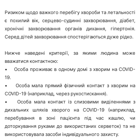
Ризиком щодо важкого перебігу хвороби та летальності
є похилий вік, серцево-судинні захворювання, діабет,
хронічні захворювання органів дихання, гіпертонія.
Серед дітей захворювання спостерігаються дуже рідко.
Нижче наведені критерії, за якими людина може
вважатися контактною:
• Особа проживає в одному домі з хворим на COVID-
19.
• Особа мала прямий фізичний контакт з хворим на
COVID-19 (наприклад, через рукостискання).
• Особа мала контакт із слизовими виділеннями з
дихальних шляхів хворого на COVID-19 (наприклад,
перебування в зоні пацієнта під час кашлю, чи
доторкування руками до використаних серветок) та не
використовувала засоби індивідуального захисту.