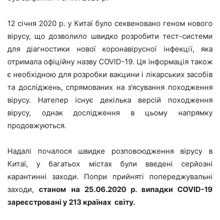
12 січня 2020 р. у Китаї було секвеновано геном нового
вірусу, що дозволило швидко розробити тест-системи
для діагностики нової коронавірусної інфекції, яка
отримала офіційну назву COVID-19. Ця інформація також
є необхідною для розробки вакцини і лікарських засобів
та досліджень, спрямованих на з’ясування походження
вірусу. Натепер існує декілька версій походження
вірусу, однак дослідження в цьому напрямку
продовжуються.
Надалі почалося швидке розповсюдження вірусу в
Китаї, у багатьох містах були введені серйозні
карантинні заходи. Попри прийняті попереджувальні
заходи,
станом на 25.06.2020 р. випадки
COVID
-19
зареєстровані у 213 країнах світу.