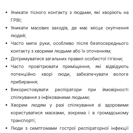
Уникати тісного контакту з людьми, які хворіють на
ГРВІ;
Уникати масових заходів, де має місце скупчення
людей;
Часто мити руки, особливо після безпосереднього
контакту з хворими людьми або їх оточенням;
Дотримуватися загальних правил особистої гігієни;
Часто провітрювати приміщення, які відвідують
потенційно хворі люди, забезпечувати вологе
прибирання;
Використовувати респіратори при ймовірності
спілкування з інфікованими людьми;
Хворим людям у разі спілкування зі здоровими
користуватися масками, зокрема і в громадському
транспорті;
Люди з симптомами гострої респіраторної інфекції