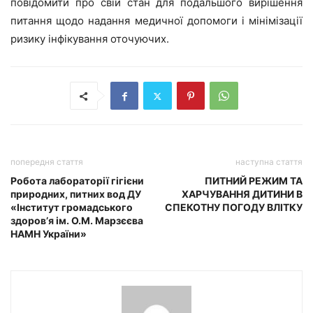
повідомити про свій стан для подальшого вирішення
питання щодо надання медичної допомоги і мінімізації
ризику інфікування оточуючих.
попередня стаття
наступна стаття
Робота лабораторії гігієни
ПИТНИЙ РЕЖИМ ТА
природних, питних вод ДУ
ХАРЧУВАННЯ ДИТИНИ В
«Інститут громадського
СПЕКОТНУ ПОГОДУ ВЛІТКУ
здоров’я ім. О.М. Марзєєва
НАМН України»