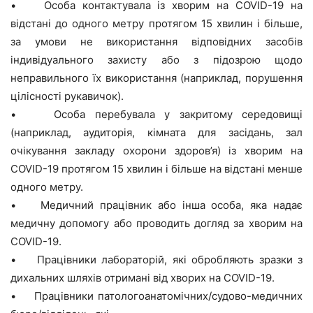
• Особа контактувала із хворим на COVID-19 на
відстані до одного метру протягом 15 хвилин і більше,
за умови не використання відповідних засобів
індивідуального захисту або з підозрою щодо
неправильного їх використання (наприклад, порушення
цілісності рукавичок).
• Особа перебувала у закритому середовищі
(наприклад, аудиторія, кімната для засідань, зал
очікування закладу охорони здоров’я) із хворим на
COVID-19 протягом 15 хвилин і більше на відстані менше
одного метру.
• Медичний працівник або інша особа, яка надає
медичну допомогу або проводить догляд за хворим на
COVID-19.
• Працівники лабораторій, які обробляють зразки з
дихальних шляхів отримані від хворих на COVID-19.
• Працівники патологоанатомічних/судово-медичних