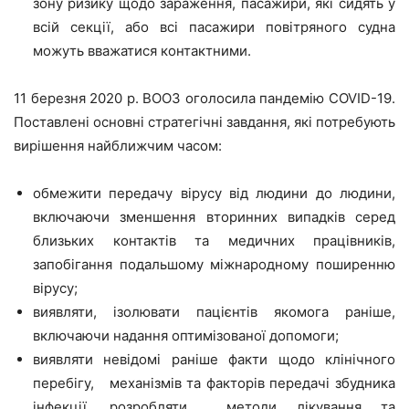
зону ризику щодо зараження, пасажири, які сидять у
всій секції, або всі пасажири повітряного судна
можуть вважатися контактними.
11 березня 2020 р. ВООЗ оголосила пандемію COVID-19.
Поставлені основні стратегічні завдання, які потребують
вирішення найближчим часом:
обмежити передачу вірусу від людини до людини,
включаючи зменшення вторинних випадків серед
близьких контактів та медичних працівників,
запобігання подальшому міжнародному поширенню
вірусу;
виявляти, ізолювати пацієнтів якомога раніше,
включаючи надання оптимізованої допомоги;
виявляти невідомі раніше факти щодо клінічного
перебігу, механізмів та факторів передачі збудника
інфекції, розробляти методи лікування та