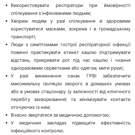
Використовувати респіратори при ймовірності
спілкування з інфікованими людьми;
Хворим людям у разі спілкування зі здоровими
користуватися масками, зокрема і в громадському
транспорті;
Люди з симптомами гострої респіраторної інфекції
повинні практикувати етикет кашлю (підтримувати
відстань, прикривати рот під час кашлю і чхання
одноразовими серветками або одягом, мити руки);
У разі виникнення ознак ГРВІ забезпечити
максимальну ізоляцію хворого в домашніх умовах
або в умовах стаціонару (у залежності від клінічного
перебігу захворювання) та мінімізувати контакти
оточуючих із ним;
Вчасно звертатися за медичною допомогою;
У медичних закладах підвищити ефективність
інфекційного контролю.