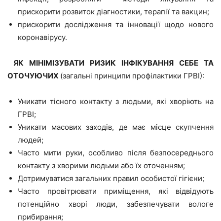
прискорити розвиток діагностики, терапії та вакцин;
прискорити дослідження та інновації щодо нового
коронавірусу.
ЯК МІНІМІЗУВАТИ РИЗИК ІНФІКУВАННЯ СЕБЕ ТА
ОТОЧУЮЧИХ
(загальні принципи профілактики ГРВІ):
Уникати тісного контакту з людьми, які хворіють на
ГРВІ;
Уникати масових заходів, де має місце скупчення
людей;
Часто мити руки, особливо після безпосереднього
контакту з хворими людьми або їх оточенням;
Дотримуватися загальних правил особистої гігієни;
Часто провітрювати приміщення, які відвідують
потенційно хворі люди, забезпечувати вологе
прибирання;