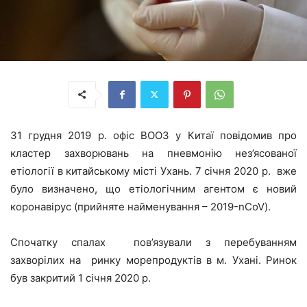
31 грудня 2019 р. офіс ВООЗ у Китаї повідомив про
кластер захворювань на пневмонію нез’ясованої
етіології в китайському місті Ухань. 7 січня 2020 р. вже
було визначено, що етіологічним агентом є новий
коронавірус (прийняте найменування – 2019-nCoV).
Спочатку спалах пов’язували з перебуванням
захворілих на ринку морепродуктів в м. Ухані. Ринок
був закритий 1 січня 2020 р.