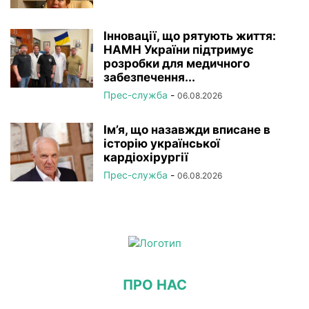
Інновації, що рятують життя:
НАМН України підтримує
розробки для медичного
забезпечення...
Прес-служба
-
06.08.2026
Ім’я, що назавжди вписане в
історію української
кардіохірургії
Прес-служба
-
06.08.2026
ПРО НАС