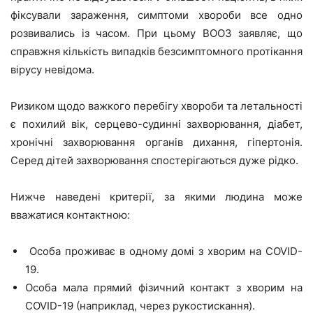
фіксували зараження, симптоми хвороби все одно
розвивались із часом. При цьому ВООЗ заявляє, що
справжня кількість випадків безсимптомного протікання
вірусу невідома.
Ризиком щодо важкого перебігу хвороби та летальності
є похилий вік, серцево-судинні захворювання, діабет,
хронічні захворювання органів дихання, гіпертонія.
Серед дітей захворювання спостерігаються дуже рідко.
Нижче наведені критерії, за якими людина може
вважатися контактною:
Особа проживає в одному домі з хворим на COVID-
19.
Особа мала прямий фізичний контакт з хворим на
COVID-19 (наприклад, через рукостискання).