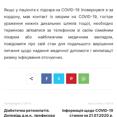
Якщо у пацієнта є підозра на COVID-19 (повернувся з-за
кордону, мав контакт із хворим на COVID-19, гостре
ураження нижніх дихальних шляхів тощо), необхідно
терміново зв’язатися за телефоном зі своїм сімейним
лікарем або найближчим медичним закладом,
повідомити про свій стан для подальшого вирішення
питання щодо надання медичної допомоги і мінімізації
ризику інфікування оточуючих.
попередня стаття
наступна стаття
Діабетична ретинопатія.
Інформація щодо COVID-19
Доповідь д.м.н., професора
станом на 21.07.2020 р.