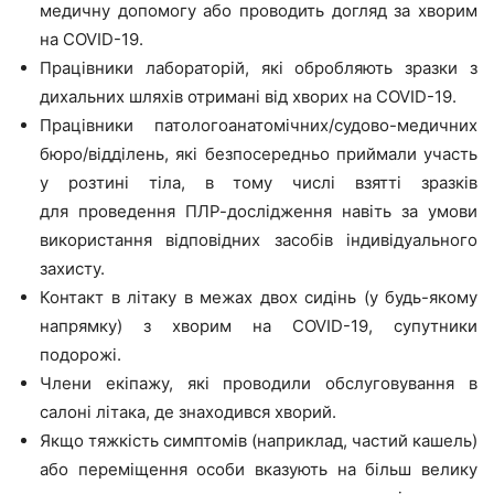
медичну допомогу або проводить догляд за хворим
на COVID-19.
Працівники лабораторій, які обробляють зразки з
дихальних шляхів отримані від хворих на COVID-19.
Працівники патологоанатомічних/судово-медичних
бюро/відділень, які безпосередньо приймали участь
у розтині тіла, в тому числі взятті зразків
для проведення ПЛР-дослідження навіть за умови
використання відповідних засобів індивідуального
захисту.
Контакт в літаку в межах двох сидінь (у будь-якому
напрямку) з хворим на COVID-19, супутники
подорожі.
Члени екіпажу, які проводили обслуговування в
салоні літака, де знаходився хворий.
Якщо тяжкість симптомів (наприклад, частий кашель)
або переміщення особи вказують на більш велику