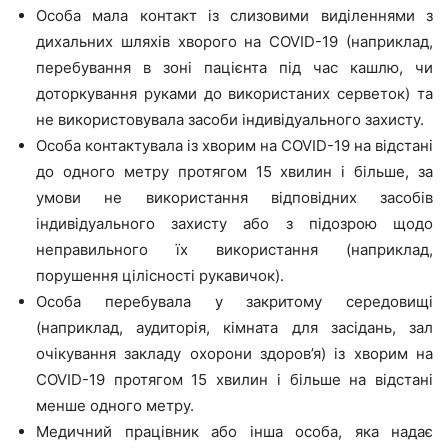
Особа мала контакт із слизовими виділеннями з
дихальних шляхів хворого на COVID-19 (наприклад,
перебування в зоні пацієнта під час кашлю, чи
доторкування руками до використаних серветок) та
не використовувала засоби індивідуального захисту.
Особа контактувала із хворим на COVID-19 на відстані
до одного метру протягом 15 хвилин і більше, за
умови не використання відповідних засобів
індивідуального захисту або з підозрою щодо
неправильного їх використання (наприклад,
порушення цілісності рукавичок).
Особа перебувала у закритому середовищі
(наприклад, аудиторія, кімната для засідань, зал
очікування закладу охорони здоров’я) із хворим на
COVID-19 протягом 15 хвилин і більше на відстані
менше одного метру.
Медичний працівник або інша особа, яка надає