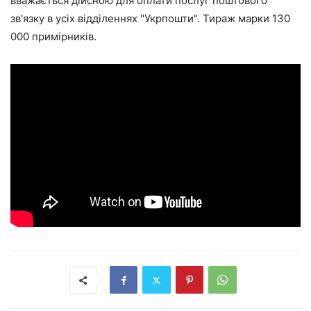
вважається дійсною для оплати послуг поштового
зв'язку в усіх відділеннях "Укрпошти". Тираж марки 130
000 примірників.