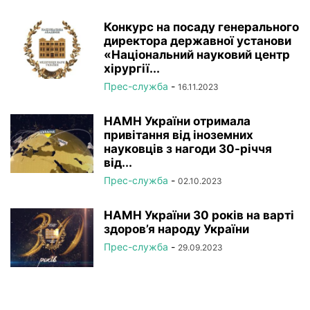
Конкурс на посаду генерального
директора державної установи
«Національний науковий центр
хірургії...
Прес-служба
-
16.11.2023
НАМН України отримала
привітання від іноземних
науковців з нагоди 30-річчя
від...
Прес-служба
-
02.10.2023
НАМН України 30 років на варті
здоров’я народу України
Прес-служба
-
29.09.2023