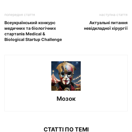
попередня стаття
наступна стаття
Всеукраїнський конкурс
Актуальні питання
медичних та біологічних
невідкладної хірургії
стартапів Medical &
Biological Startup Challenge
Мозок
СТАТТІ ПО ТЕМІ