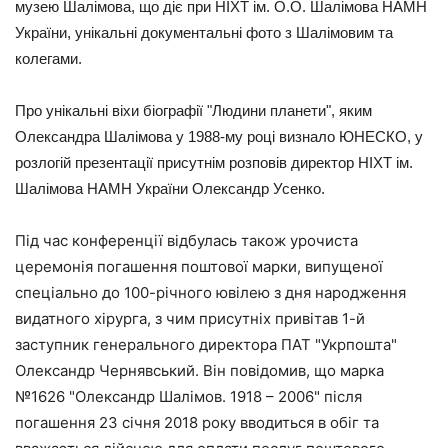
музею Шалімова, що діє при НІХТ ім. О.О. Шалімова НАМН
України, унікальні документальні фото з Шалімовим та
колегами.
Про унікальні віхи біографії "Людини планети", яким
Олександра Шалімова у 1988-му році визнало ЮНЕСКО, у
розлогій презентації присутнім розповів директор НІХТ ім.
Шалімова НАМН України Олександр Усенко.
Під час конференції відбулась також урочиста
церемонія погашення поштової марки, випущеної
спеціально до 100-річного ювілею з дня народження
видатного хірурга, з чим присутніх привітав 1-й
заступник генерального директора ПАТ "Укрпошта"
Олександр Чернявський. Він повідомив, що марка
№1626 "Олександр Шалімов. 1918 – 2006" після
погашення 23 січня 2018 року вводиться в обіг та