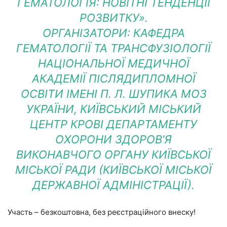
ГЕМАТОЛОГІЯ: НОВІТНІ ТЕНДЕНЦІЇ
РОЗВИТКУ».
ОРГАНІЗАТОРИ: КАФЕДРА
ГЕМАТОЛОГІЇ ТА ТРАНСФУЗІОЛОГІЇ
НАЦІОНАЛЬНОЇ МЕДИЧНОЇ
АКАДЕМІЇ ПІСЛЯДИПЛОМНОЇ
ОСВІТИ ІМЕНІ П. Л. ШУПИКА МОЗ
УКРАЇНИ, КИЇВСЬКИЙ МІСЬКИЙ
ЦЕНТР КРОВІ ДЕПАРТАМЕНТУ
ОХОРОНИ ЗДОРОВ’Я
ВИКОНАВЧОГО ОРГАНУ КИЇВСЬКОЇ
МІСЬКОЇ РАДИ (КИЇВСЬКОЇ МІСЬКОЇ
ДЕРЖАВНОЇ АДМІНІСТРАЦІЇ).
Участь – безкоштовна, без реєстраційного внеску!