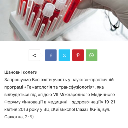
Шановні колеги!
Запрошуємо Вас взяти участь у науково-практичній
програмі «Гематологія та трансфузіологія», яка
відбудеться під егідою VII Міжнародного Медичного
Форуму «Інновації в медицині – здоров’я нації» 19-21
квітня 2016 року у ВЦ «КиївЕкспоПлаза» (Київ, вул.
Салютна, 2-Б).