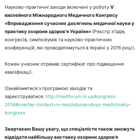
Науково-практичні заходи включені у роботу
V
ювілейного Міжнародного Медичного Конгресу
«Впровадження сучасних досягнень медичної науки у
практику охорони здоров'я України»
(Реєстр з'їздів,
конгресів, симпозіумів та науково-практичних
конференцій, які проводитимуться в Україні у 2016 році).
Кожен учасник отримає сертифікат про підвищення
кваліфікації.
Ознайомитися з програмою заходів та
зареєструватися:
http://medforum.in.ua/kongress-
2016#overlay-context=iv-mezhdunarodnyy-medicinskiy-
kongress
Звертаємо Вашу увагу, що спеціалісти також зможуть
відвідати найбільшу виставку охорони здоров’я