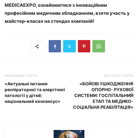
MEDICAEXPO, ознайомитися з інноваційним
професійним медичним обладнанням, взяти участь у
майстер-класах на стендах компаній!
попередня стаття
наступна стаття
«Актуальні питання
«БОЙОВІ УШКОДЖЕННЯ
респіраторної та алергічної
ОПОРНО- РУХОВОЇ
патології у дітей:
СИСТЕМИ: ГОСПІТАЛЬНИЙ
національний консенсус»
ЕТАП ТА МЕДИКО-
СОЦІАЛЬНА РЕАБІЛІТАЦІЯ»