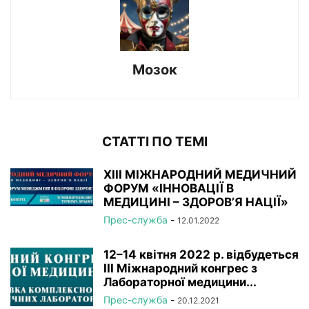
Мозок
СТАТТІ ПО ТЕМІ
XIІI МІЖНАРОДНИЙ МЕДИЧНИЙ
ФОРУМ «ІННОВАЦІЇ В
МЕДИЦИНІ – ЗДОРОВ’Я НАЦІЇ»
Прес-служба
-
12.01.2022
12–14 квітня 2022 р. відбудеться
ІІІ Міжнародний конгрес з
Лабораторної медицини...
Прес-служба
-
20.12.2021