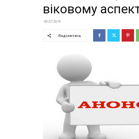
віковому аспект
08.07.2019
Поділитись