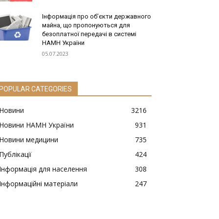
Інформація про об’єкти державного
майна, що пропонуються для
безоплатної передачі в системі
НАМН України
05.07.2023
POPULAR CATEGORIES
Новини
3216
Новини НАМН України
931
Новини медицини
735
Публікації
424
Інформація для населення
308
Інформаційні матеріали
247