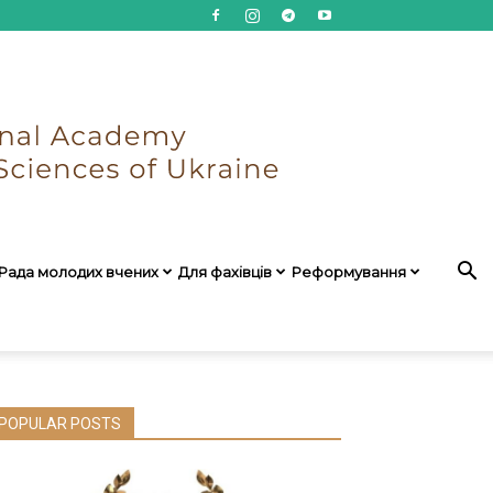
Рада молодих вчених
Для фахівців
Реформування
POPULAR POSTS