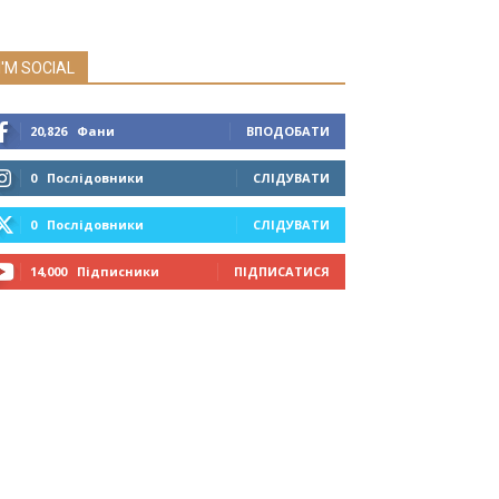
I'M SOCIAL
20,826
Фани
ВПОДОБАТИ
0
Послідовники
СЛІДУВАТИ
0
Послідовники
СЛІДУВАТИ
14,000
Підписники
ПІДПИСАТИСЯ