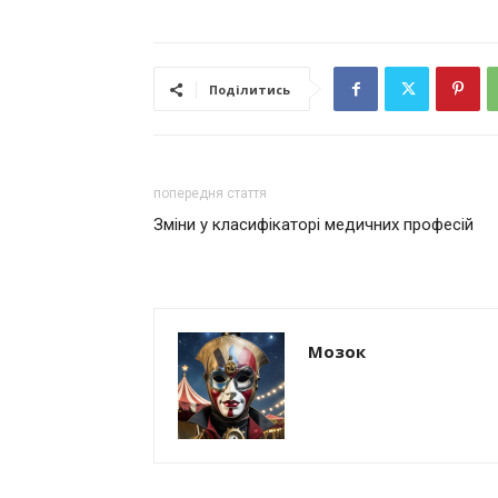
Поділитись
попередня стаття
Зміни у класифікаторі медичних професій
Мозок