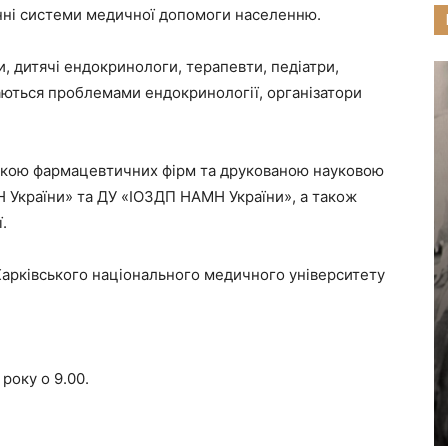
енні системи медичної допомоги населенню.
, дитячі ендокринологи, терапевти, педіатри,
ймаються проблемами ендокринології, організатори
авкою фармацевтичних фірм та друкованою науковою
 України» та ДУ «ІОЗДП НАМН України», а також
.
Харківського національного медичного університету
року о 9.00.