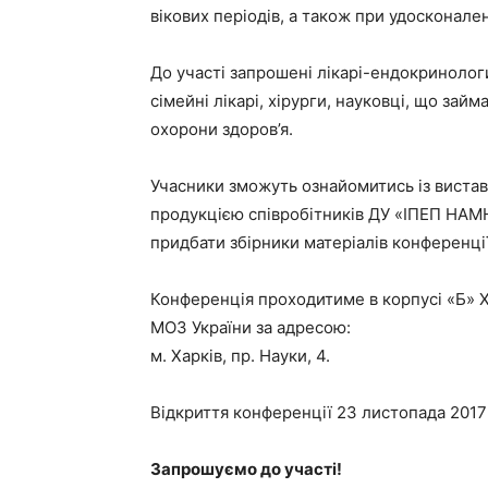
вікових періодів, а також при удосконал
До участі запрошені лікарі-ендокринологи
сімейні лікарі, хірурги, науковці, що за
охорони здоров’я.
Учасники зможуть ознайомитись із вист
продукцією співробітників ДУ «ІПЕП НАМН
придбати збірники матеріалів конференції
Конференція проходитиме в корпусі «Б» 
МОЗ України за адресою:
м. Харків, пр. Науки, 4.
Відкриття конференції 23 листопада 2017 
Запрошуємо до участі!