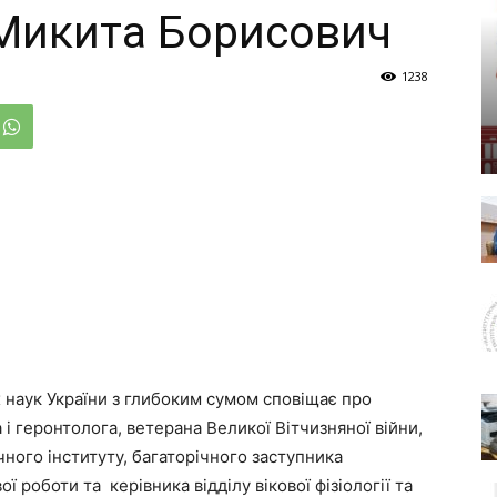
Микита Борисович
1238
 наук України з глибоким сумом сповіщає про
і геронтолога, ветерана Великої Вітчизняної війни,
ого інституту, багаторічного заступника
ї роботи та керівника відділу вікової фізіології та