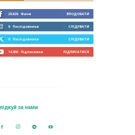
20,826
Фани
ВПОДОБАТИ
0
Послідовники
СЛІДУВАТИ
0
Послідовники
СЛІДУВАТИ
14,000
Підписники
ПІДПИСАТИСЯ
лідкуй за нами