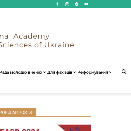
Рада молодих вчених
Для фахівців
Реформування
POPULAR POSTS