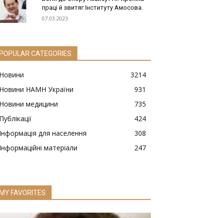
праці й звитяг Інституту Амосова.
07.03.2023
POPULAR CATEGORIES
Новини
3214
Новини НАМН України
931
Новини медицини
735
Публікації
424
Інформація для населення
308
Інформаційні матеріали
247
MY FAVORITES