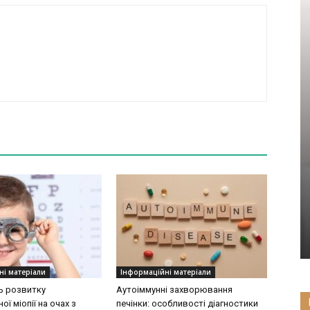
ні матеріали
Інформаційні матеріали
ь розвитку
Аутоіммунні захворювання
ої міопії на очах з
печінки: особливості діагностики