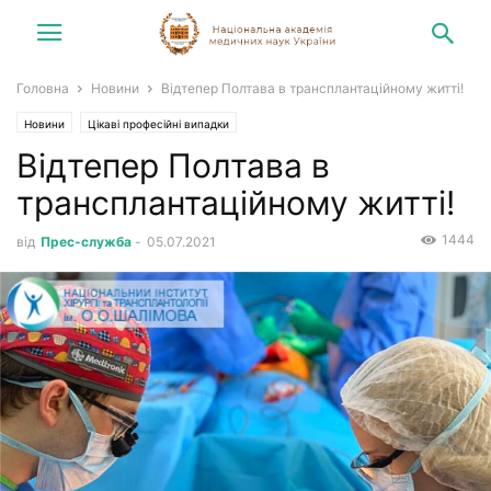
Головна
Новини
Відтепер Полтава в трансплантаційному житті!
Новини
Цікаві професійні випадки
Відтепер Полтава в
трансплантаційному житті!
1444
від
Прес-служба
-
05.07.2021