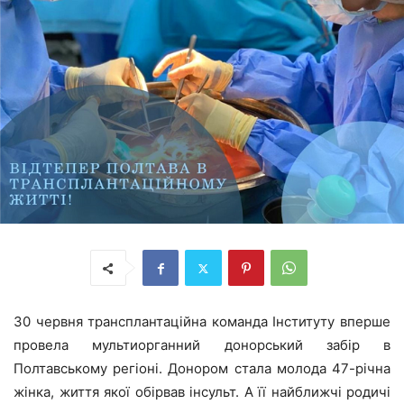
30 червня трансплантаційна команда Інституту вперше
провела мультиорганний донорський забір в
Полтавському регіоні. Донором стала молода 47-річна
жінка, життя якої обірвав інсульт. А її найближчі родичі