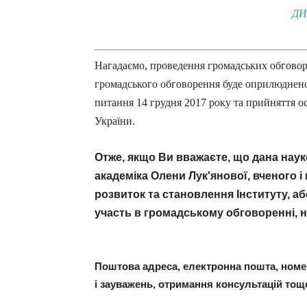
ДИ
Нагадаємо, проведення громадських обговор
громадського обговорення буде оприлюднено 
питання 14 грудня 2017 року та прийняття о
України.
Отже, якщо Ви вважаєте, що дана наук
академіка Олени Лук'янової, вченого і
розвиток та становлення Інституту, а
участь в громадському обговоренні, 
Поштова адреса, електронна пошта, номе
і зауважень, отримання консультацій тощ