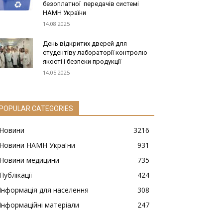
безоплатної передачів системі
НАМН України
14.08.2025
День відкритих дверей для
студентіву лабораторії контролю
якості і безпеки продукції
14.05.2025
POPULAR CATEGORIES
Новини
3216
Новини НАМН України
931
Новини медицини
735
Публікації
424
Інформація для населення
308
Інформаційні матеріали
247