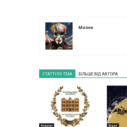
Мозок
СТАТТІ ПО ТЕМІ
БІЛЬШЕ ВІД АВТОРА
Новини
Відео