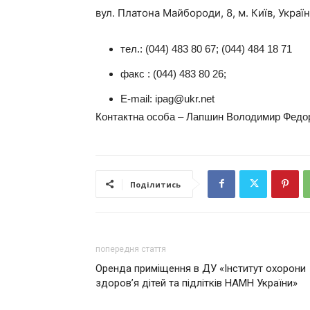
вул. Платона Майбороди, 8, м. Київ, Україн
тел.: (044) 483 80 67; (044) 484 18 71
факс : (044) 483 80 26;
Е-mail: ipag@ukr.net
Контактна особа –
Лапшин Володимир Федо
Поділитись
попередня стаття
Оренда приміщення в ДУ «Інститут охорони
здоров’я дітей та підлітків НАМН України»