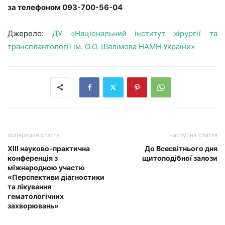
за телефоном 093-700-56-04
Джерело:
ДУ «Національний інститут хірургії та
трансплантології ім. О.О. Шалімова НАМН України»
попередня стаття
наступна стаття
XIII науково-практична
До Всесвітнього дня
конференція з
щитоподібної залози
міжнародною участю
«Перспективи діагностики
та лікування
гематологічних
захворювань»