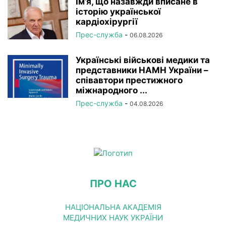
Ім’я, що назавжди вписане в
історію української
кардіохірургії
Прес-служба
-
06.08.2026
Українські військові медики та
представники НАМН України –
співавтори престижного
міжнародного ...
Прес-служба
-
04.08.2026
ПРО НАС
НАЦІОНАЛЬНА АКАДЕМІЯ
МЕДИЧНИХ НАУК УКРАЇНИ