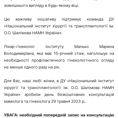
зовнішнього вигляду в будь-якому віці.
Цю важливу ініціативу підтримує команда ДУ
«Національний інститут хірургії та трансплантології ім.
О.О. Шалімова НАМН України».
Лікар-гінеколог Інституту Малько Марина
Володимирівна, яка має 15-річний стаж, наголошує на
необхідності профілактичного гінекологічного огляду
не менше одного разу на рік.
Для Вас, наші любі жінки, в ДУ «Національний інститут
хірургії та трансплантології ім. О.О. Шалімова НАМН
України» зробили день безкоштовних консультацій
мамолога та гінеколога 29 травня 2023 р..
УВАГА: необхідний попередній запис на консультацію