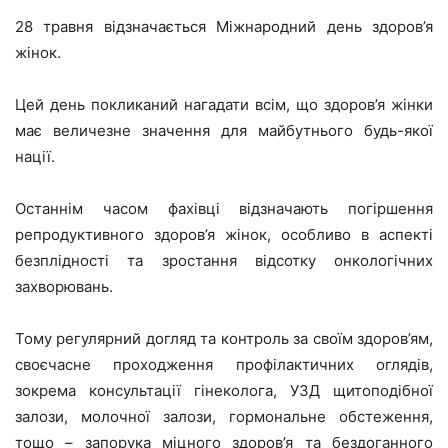
28 травня відзначається Міжнародний день здоров’я
жінок.
Цей день покликаний нагадати всім, що здоров’я жінки
має величезне значення для майбутнього будь-якої
нації.
Останнім часом фахівці відзначають погіршення
репродуктивного здоров’я жінок, особливо в аспекті
безплідності та зростання відсотку онкологічних
захворювань.
Тому регулярний догляд та контроль за своїм здоров’ям,
своєчасне проходження профілактичних оглядів,
зокрема консультації гінеколога, УЗД щитоподібної
залози, молочної залози, гормональне обстеження,
тощо – запорука міцного здоров’я та бездоганного