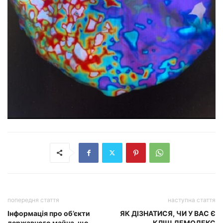
попередня стаття
наступна стаття
Інформація про об’єкти
ЯК ДІЗНАТИСЯ, ЧИ У ВАС Є
державного майна, що
КЛІЩ ДЕМОДЕКС