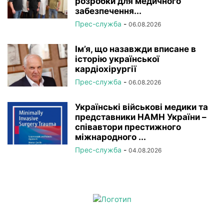
розробки для медичного
забезпечення...
Прес-служба
-
06.08.2026
Ім’я, що назавжди вписане в
історію української
кардіохірургії
Прес-служба
-
06.08.2026
Українські військові медики та
представники НАМН України –
співавтори престижного
міжнародного ...
Прес-служба
-
04.08.2026