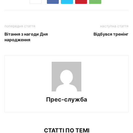
попередня стаття
наступна стаття
Вітання з нагоди Дня
Відбувся тренінг
народження
Прес-служба
СТАТТІ ПО ТЕМІ