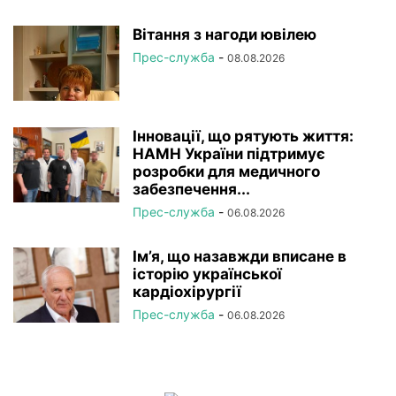
Вітання з нагоди ювілею
Прес-служба
-
08.08.2026
Інновації, що рятують життя:
НАМН України підтримує
розробки для медичного
забезпечення...
Прес-служба
-
06.08.2026
Ім’я, що назавжди вписане в
історію української
кардіохірургії
Прес-служба
-
06.08.2026