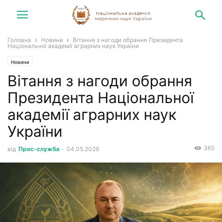
Головна
Новини
Вітання з нагоди обрання Президента
Національної академії аграрних наук України
Новини
Вітання з нагоди обрання
Президента Національної
академії аграрних наук
України
365
від
Прес-служба
-
04.05.2026