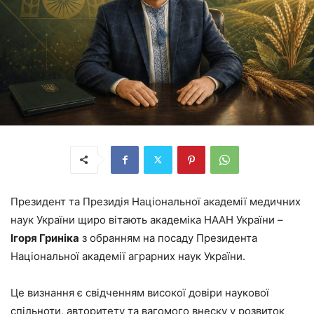
Президент та Президія Національної академії медичних
наук України щиро вітають академіка НААН України –
Ігоря Гриніка
з обранням на посаду Президента
Національної академії аграрних наук України.
Це визнання є свідченням високої довіри наукової
спільноти, авторитету та вагомого внеску у розвиток