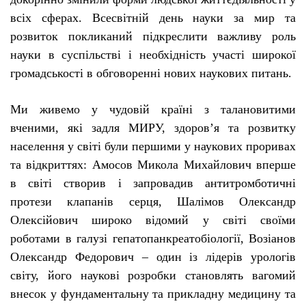
всіх сферах. Всесвітній день науки за мир та
розвиток покликаний підкреслити важливу роль
науки в суспільстві і необхідність участі широкої
громадськості в обговоренні нових наукових питань.
Ми живемо у чудовій країні з талановитими
вченими, які задля МИРУ, здоров’я та розвитку
населення у світі були першими у наукових проривах
та відкриттях: Амосов Микола Михайлович вперше
в світі створив і запровадив антитромботичні
протези клапанів серця, Шалімов Олександр
Олексійович широко відомий у світі своїми
роботами в галузі гепатопанкреатобіології, Возіанов
Олександр Федорович – один із лідерів урологів
світу, його наукові розробки становлять вагомий
внесок у фундаментальну та прикладну медицину та