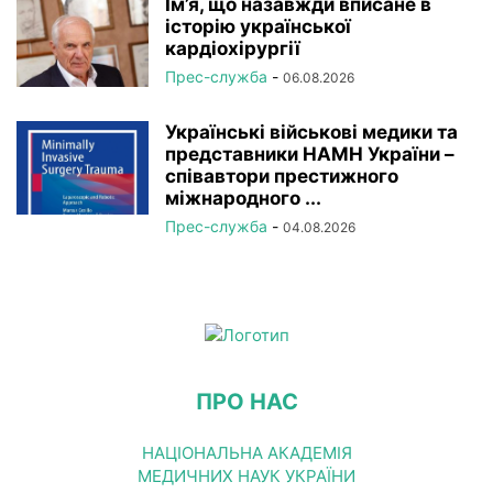
Ім’я, що назавжди вписане в
історію української
кардіохірургії
Прес-служба
-
06.08.2026
Українські військові медики та
представники НАМН України –
співавтори престижного
міжнародного ...
Прес-служба
-
04.08.2026
ПРО НАС
НАЦІОНАЛЬНА АКАДЕМІЯ
МЕДИЧНИХ НАУК УКРАЇНИ