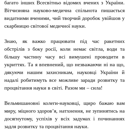
багато інших Всесвітньо відомих вчених з України.
Вітчизняна науково-медична спільнота пишається
видатними вченими, чий творчий доробок увійшов у
скарбницю світової медичної науки.
Знаю, як важко працювати під час ракетних
обстрілів з боку росії, коли немає світла, води та
більшу частину часу всі вимушені проводити в
укриттях. Та я впевнений, що незважаючи ні на що,
дякуючи нашим захисникам, науковці України й
надалі робитимуть все можливе заради розвитку та
процвітання науки в світі. Разом ми – сила!
Вельмишановні колеги-науковці, щиро бажаю вам
миру, міцного здоров’я, натхнення, не зупинятись на
досягнутому, успіхів у всіх задумах і починаннях
задля розвитку та процвітання науки.