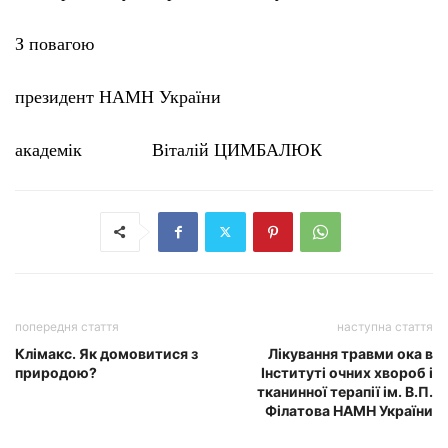
З повагою
президент НАМН України
академік Віталій
ЦИМБАЛЮК
попередня стаття
наступна стаття
Клімакс. Як домовитися з
Лікування травми ока в
природою?
Інституті очних хвороб і
тканинної терапії ім. В.П.
Філатова НАМН України