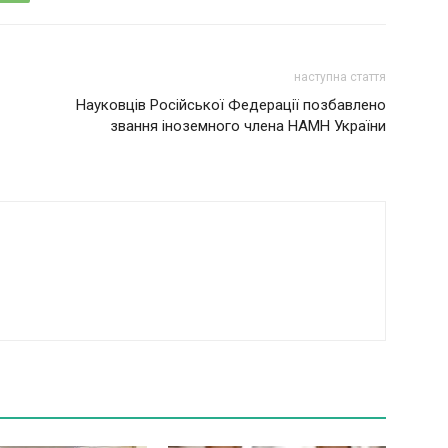
наступна стаття
Науковців Російської Федерації позбавлено
звання іноземного члена НАМН України