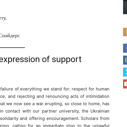
ту,
 Снайдерс
 expression of support
 failure of everything we stand for: respect for human
nce, and rejecting and renouncing acts of intimidation
That we now see a war erupting, so close to home, has
 contact with our partner university, the Ukrainian
r solidarity and offering encouragement. Scholars from
ing, calling for an immediate stop to the unlawful