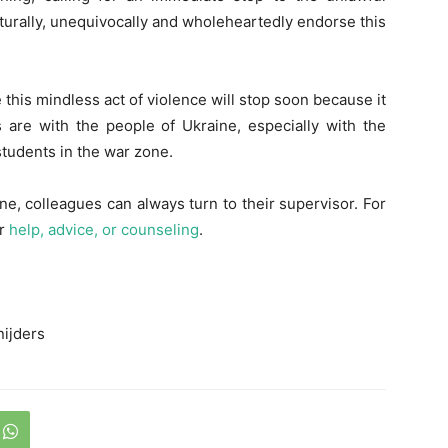
urally, unequivocally and wholeheartedly endorse this
his mindless act of violence will stop soon because it
s are with the people of Ukraine, especially with the
students in the war zone.
ne, colleagues can always turn to their supervisor. For
or
help, advice, or counseling
.
nijders