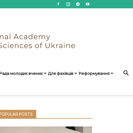
Рада молодих вчених
Для фахівців
Реформування
POPULAR POSTS