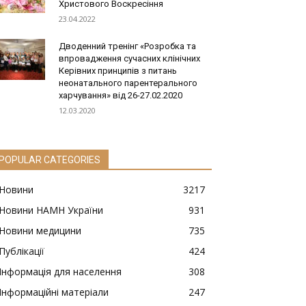
Христового Воскресіння
23.04.2022
Дводенний тренінг «Розробка та
впровадження сучасних клінічних
Керівних принципів з питань
неонатального парентерального
харчування» від 26-27.02.2020
12.03.2020
POPULAR CATEGORIES
Новини
3217
Новини НАМН України
931
Новини медицини
735
Публікації
424
Інформація для населення
308
Інформаційні матеріали
247