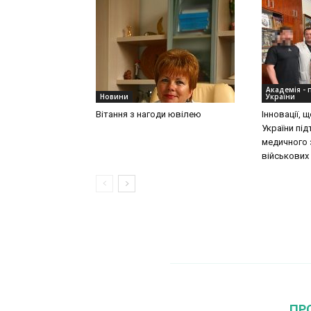
Академія - 
Новини
України
Вітання з нагоди ювілею
Інновації,
України пі
медичного 
військових
ПР