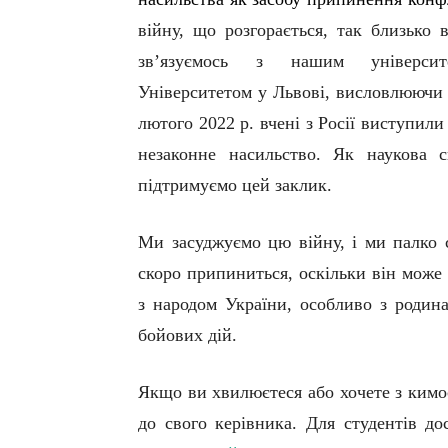
війну, що розгорається, так близько 
зв’язуємось з нашим університе
Університетом у Львові, висловлюючи 
лютого 2022 р. вчені з Росії виступил
незаконне насильство. Як наукова 
підтримуємо цей заклик.
Ми засуджуємо цю війну, і ми палко 
скоро припиниться, оскільки він може
з народом України, особливо з родина
бойових дій.
Якщо ви хвилюєтеся або хочете з кимо
до свого керівника. Для студентів до