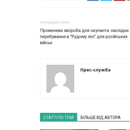
попередня стаття
Променева хвороба для окупанта: наслідки
перебування в “Рудому лісі” для російських
військ
Прес-служба
СТАТТІ ПО ТЕМІ
БІЛЬШЕ ВІД АВТОРА