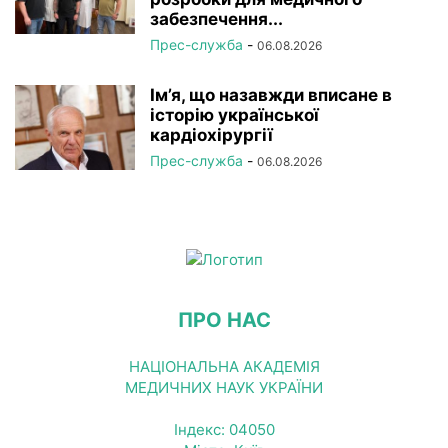
забезпечення...
Прес-служба
-
06.08.2026
Ім’я, що назавжди вписане в
історію української
кардіохірургії
Прес-служба
-
06.08.2026
ПРО НАС
НАЦІОНАЛЬНА АКАДЕМІЯ
МЕДИЧНИХ НАУК УКРАЇНИ
Індекс: 04050